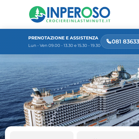
PRENOTAZIONE E ASSISTENZA
081 8363
Lun - Ven 09.00 - 13.30 e 15.30 - 19.30