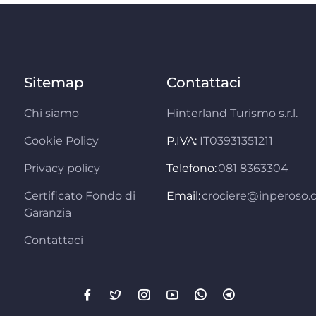
Sitemap
Contattaci
Chi siamo
Hinterland Turismo s.r.l.
Cookie Policy
P.IVA:
IT03931351211
Privacy policy
Telefono:
081 8363304
Certificato Fondo di
Email:
crociere@inperoso
Garanzia
Contattaci