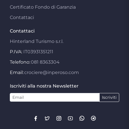
Certificato Fondo di Garanzia
Contattaci
Contattaci
Hinterland Turismo s.r.l.
P.IVA:
IT03931351211
Telefono:
081 8363304
Email:
crociere@inperoso.com
Iscriviti alla nostra Newsletter
Iscriviti