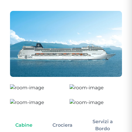
Servizi a
Cabine
Crociera
In
Bordo