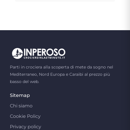
Parti in crociera alla scoperta di mete da sogno nel
Mediterraneo, Nord Europa e Caraibi al prezzo più
basso del web.
Sitemap
Chi siamo
Cookie Policy
Privacy policy