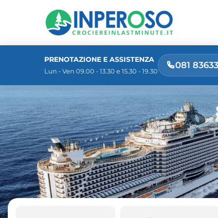
PRENOTAZIONE E ASSISTENZA
081 8363
Lun - Ven 09.00 - 13.30 e 15.30 - 19.30