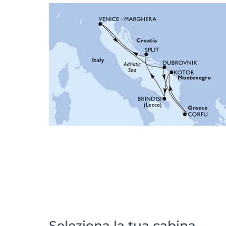
Seleziona la tua cabina