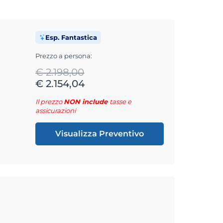
Esp. Fantastica
Prezzo a persona:
€ 2.198,00
€ 2.154,04
Il prezzo
NON include
tasse e
assicurazioni
Visualizza Preventivo