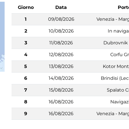
Giorno
Data
Port
1
09/08/2026
Venezia - Marg
2
10/08/2026
In navig
3
11/08/2026
Dubrovnik 
4
12/08/2026
Corfu G
5
13/08/2026
Kotor Mon
6
14/08/2026
Brindisi (Lec
7
15/08/2026
Spalato C
8
16/08/2026
Navigaz
9
16/08/2026
Venezia - Marg