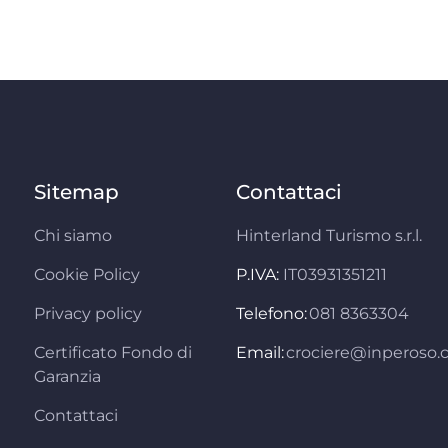
Sitemap
Contattaci
Chi siamo
Hinterland Turismo s.r.l.
Cookie Policy
P.IVA:
IT03931351211
Privacy policy
Telefono:
081 8363304
Certificato Fondo di
Email:
crociere@inperoso
Garanzia
Contattaci