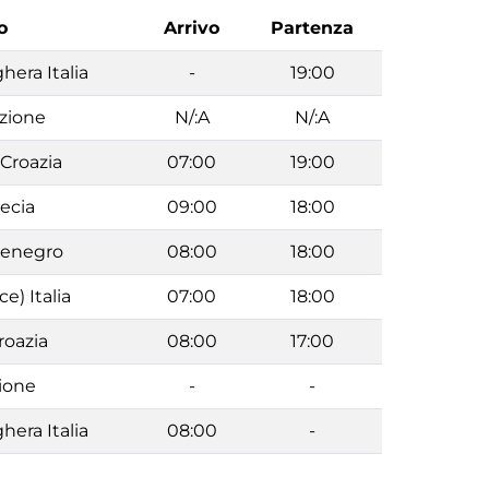
o
Arrivo
Partenza
hera Italia
-
19:00
azione
N/:A
N/:A
Croazia
07:00
19:00
recia
09:00
18:00
tenegro
08:00
18:00
ce) Italia
07:00
18:00
roazia
08:00
17:00
ione
-
-
hera Italia
08:00
-