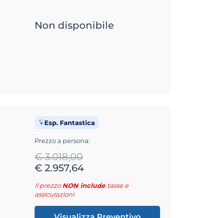
Non disponibile
Esp. Fantastica
Prezzo a persona:
€ 3.018,00
€ 2.957,64
Il prezzo
NON include
tasse e
assicurazioni
Visualizza Preventivo