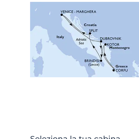
Seleziona la tua cabina