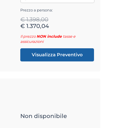
Prezzo a persona:
€ 1.398,00
€ 1.370,04
Il prezzo
NON include
tasse e
assicurazioni
Visualizza Preventivo
Non disponibile