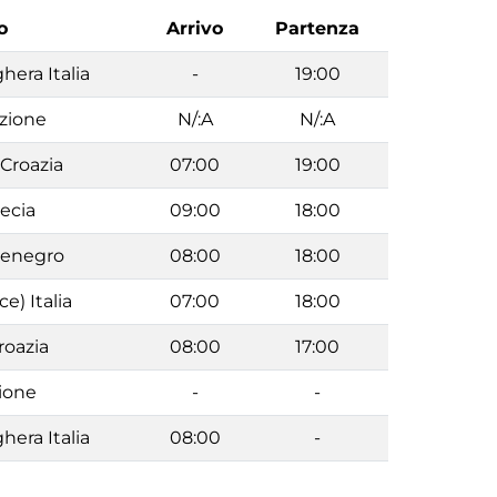
o
Arrivo
Partenza
hera Italia
-
19:00
azione
N/:A
N/:A
Croazia
07:00
19:00
recia
09:00
18:00
tenegro
08:00
18:00
ce) Italia
07:00
18:00
roazia
08:00
17:00
ione
-
-
hera Italia
08:00
-