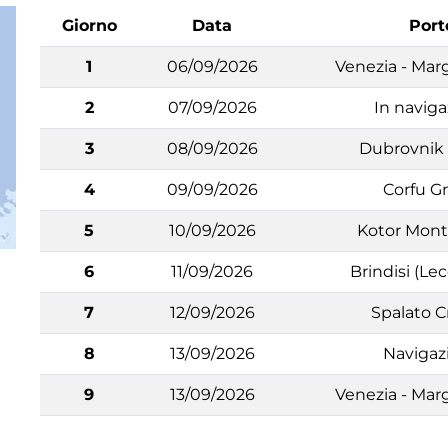
Giorno
Data
Port
1
06/09/2026
Venezia - Marg
2
07/09/2026
In navig
3
08/09/2026
Dubrovnik 
4
09/09/2026
Corfu G
5
10/09/2026
Kotor Mon
6
11/09/2026
Brindisi (Lec
7
12/09/2026
Spalato C
8
13/09/2026
Navigaz
9
13/09/2026
Venezia - Marg