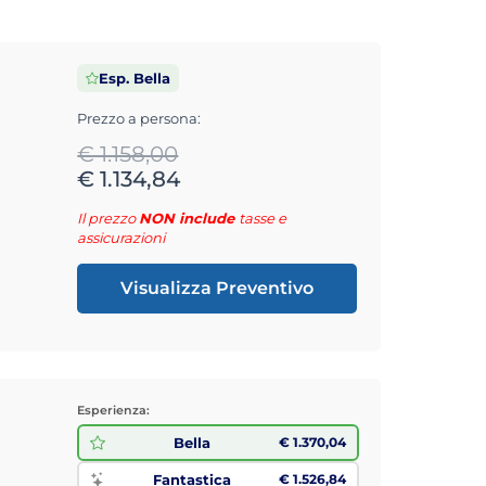
Esp. Bella
Prezzo a persona:
€ 1.158,00
€ 1.134,84
Il prezzo
NON include
tasse e
assicurazioni
Visualizza Preventivo
Esperienza:
Bella
€ 1.370,04
Fantastica
€ 1.526,84