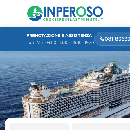
PRENOTAZIONE E ASSISTENZA
081 8363
Lun - Ven 09.00 - 13.30 e 15.30 - 19.30