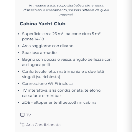
Immagine a solo scopo illustrativo; dimensioni,
disposizioni e arredamento possono differire da quelli
mostrati.
Cabina Yacht Club
Superficie circa 26 m², balcone circa 5 m²,
ponte 14-18
Area soggiorno con divano
Spazioso armadio
Bagno con doccia o vasca, angolo bellezza con
asciugacapelli
Confortevole letto matrimoniale o due letti
singoli (su richiesta)
Connessione Wi-Fi inclusa
TV interattiva, aria condizionata, telefono,
cassaforte e minibar
ZOE - altoparlante Bluetooth in cabina
TV
Aria Condizionata