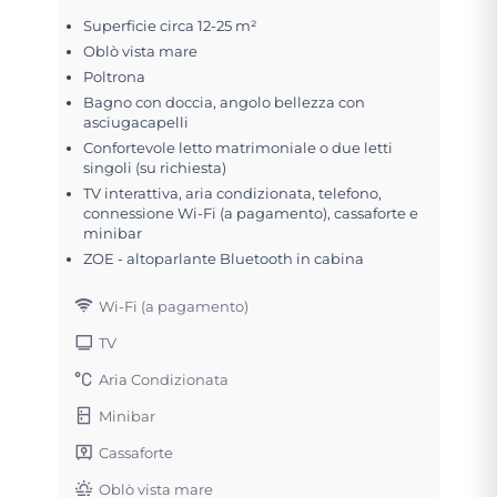
Superficie circa 12-25 m²
Oblò vista mare
Poltrona
Bagno con doccia, angolo bellezza con
asciugacapelli
Confortevole letto matrimoniale o due letti
singoli (su richiesta)
TV interattiva, aria condizionata, telefono,
connessione Wi-Fi (a pagamento), cassaforte e
minibar
ZOE - altoparlante Bluetooth in cabina
Wi-Fi (a pagamento)
TV
Aria Condizionata
Minibar
Cassaforte
Oblò vista mare