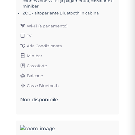
connessione Wi-Fi (a pagamento), cassaforte e
minibar
ZOE - altoparlante Bluetooth in cabina
Wi-Fi (a pagamento)
TV
Aria Condizionata
Minibar
Cassaforte
Balcone
Casse Bluetooth
Non disponibile