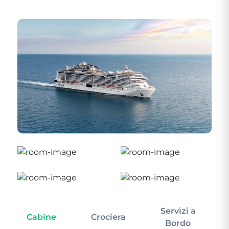
Servizi a
Cabine
Crociera
In
Bordo