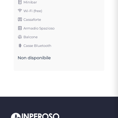
Minibar
Wi-Fi (free)
Cassaforte
Armadio Spazioso
Balcone
Casse Bluetooth
Non disponibile