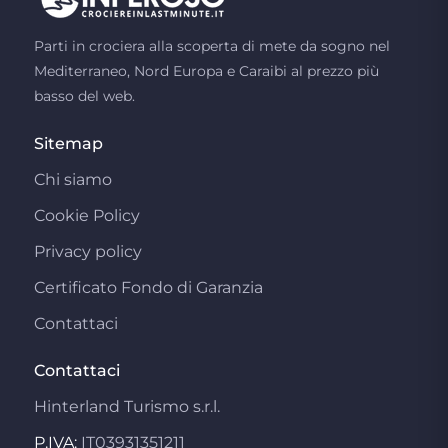
Parti in crociera alla scoperta di mete da sogno nel
Mediterraneo, Nord Europa e Caraibi al prezzo più
basso del web.
Sitemap
Chi siamo
Cookie Policy
Privacy policy
Certificato Fondo di Garanzia
Contattaci
Contattaci
Hinterland Turismo s.r.l.
P.IVA:
IT03931351211