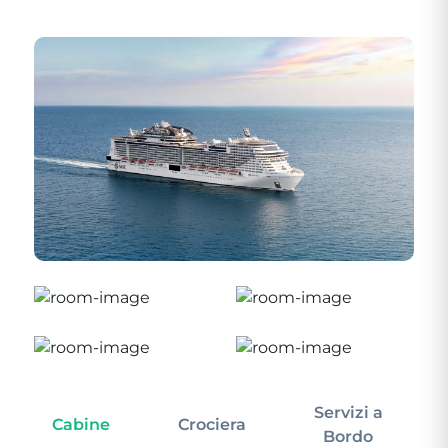
Servizi a
Cabine
Crociera
In
Bordo