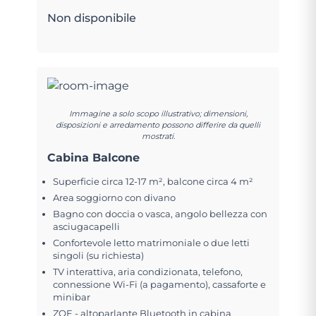
Non disponibile
Immagine a solo scopo illustrativo; dimensioni,
disposizioni e arredamento possono differire da quelli
mostrati.
Cabina Balcone
Superficie circa 12-17 m², balcone circa 4 m²
Area soggiorno con divano
Bagno con doccia o vasca, angolo bellezza con
asciugacapelli
Confortevole letto matrimoniale o due letti
singoli (su richiesta)
TV interattiva, aria condizionata, telefono,
connessione Wi-Fi (a pagamento), cassaforte e
minibar
ZOE - altoparlante Bluetooth in cabina