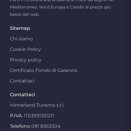
Mediterraneo, Nord Europa e Caraibi al prezzo più
basso del web.
Sitemap
Chi siamo
Cookie Policy
Privacy policy
Certificato Fondo di Garanzia
Contattaci
Contattaci
Hinterland Turismo s.r.l.
P.IVA:
IT03931351211
Telefono:
081 8363304