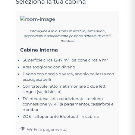
Seleziona la tua cabina
Immagine a solo scopo illustrativo; dimensioni,
disposizioni e arredamento possono differire da quelli
mostrati.
Cabina Interna
Superficie circa 12-17 m², balcone circa 4 m²
Area soggiorno con divano
Bagno con doccia o vasca, angolo bellezza con
asciugacapelli
Confortevole letto matrimoniale o due letti
singoli (su richiesta)
TV interattiva, aria condizionata, telefono,
connessione Wi-Fi (a pagamento), cassaforte e
minibar
ZOE - altoparlante Bluetooth in cabina
Wi-Fi (a pagamento)