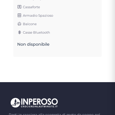
Cassaforte
Armadio Spazioso
Balcone
Casse Bluetooth
Non disponibile
Parti in crociera alla scoperta di mete da sogno nel