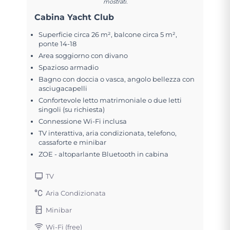
mostrati.
Cabina Yacht Club
Superficie circa 26 m², balcone circa 5 m²,
ponte 14-18
Area soggiorno con divano
Spazioso armadio
Bagno con doccia o vasca, angolo bellezza con
asciugacapelli
Confortevole letto matrimoniale o due letti
singoli (su richiesta)
Connessione Wi-Fi inclusa
TV interattiva, aria condizionata, telefono,
cassaforte e minibar
ZOE - altoparlante Bluetooth in cabina
TV
Aria Condizionata
Minibar
Wi-Fi (free)