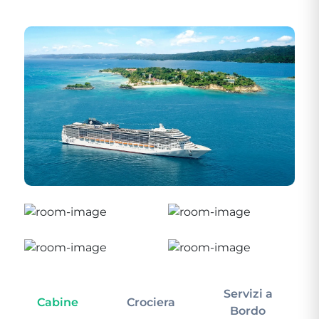
Servizi a
Cabine
Crociera
In
Bordo