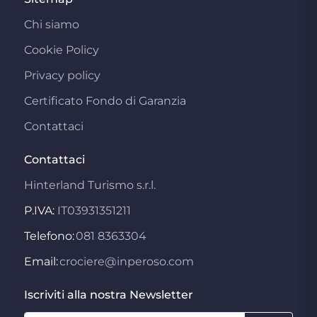
Chi siamo
Cookie Policy
Privacy policy
Certificato Fondo di Garanzia
Contattaci
Contattaci
Hinterland Turismo s.r.l.
P.IVA:
IT03931351211
Telefono:
081 8363304
Email:
crociere@inperoso.com
Iscriviti alla nostra Newsletter