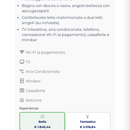
Bagno con doccia o vasca, angolo bellezza con
asciugacapelli
Confortevole letto matrimoniale o due letti
singoli (su richiesta)
TV interattiva, aria condizionata, telefono,
connessione Wi-Fi (a pagamento), cassaforte e
minibar
Wi-Fi (a pagamento)
TV
Aria Condizionata
Minibar
Cassaforte
Balcone
Esperienza:
Bella
Fantastica
€ 1.840,44
€ 2.016,84