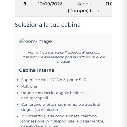
9
10/09/2026
Napoli
11:00
(Pompei)Italia
Seleziona la tua cabina
Immagine a solo scopo illustrativo; dimensioni,
disposizioni e arredamento possono differire da quelli
mostrati.
Cabina Interna
Superficie circa 13-16 m², ponte 5-13
Poltrona
Bagno con doccia, angolo bellezza e
asciugacapelli
Confortevole letto matrimoniale o due letti
singoli (su richiesta)
TV interattiva, aria condizionata, telefono,
connessione Wifi disponibile (a pagamento),
cassaforte e minibar