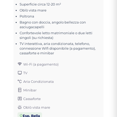
Superficie circa 12-20 m²
Oblò vista mare
Poltrona
Bagno con doccia, angolo bellezza con
asciugacapelli
Confortevole letto matrimoniale o due letti
singoli (su richiesta)
TV interattiva, aria condizionata, telefono,
connessione Wifi disponibile (a pagamento),
cassaforte e minibar
Wi-Fi (a pagamento)
TV
Aria Condizionata
Minibar
Cassaforte
Oblò vista mare
Esp. Bella