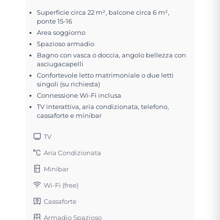
Superficie circa 22 m², balcone circa 6 m²,
ponte 15-16
Area soggiorno
Spazioso armadio
Bagno con vasca o doccia, angolo bellezza con
asciugacapelli
Confortevole letto matrimoniale o due letti
singoli (su richiesta)
Connessione Wi-Fi inclusa
TV interattiva, aria condizionata, telefono,
cassaforte e minibar
TV
Aria Condizionata
Minibar
Wi-Fi (free)
Cassaforte
Armadio Spazioso