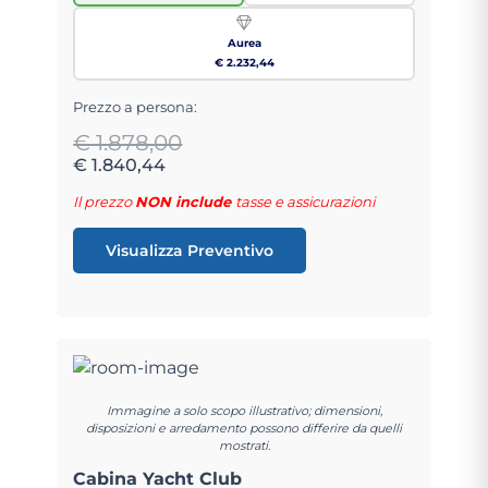
Aurea
€ 2.232,44
Prezzo a persona:
€ 1.878,00
€ 1.840,44
Il prezzo
NON include
tasse e assicurazioni
Visualizza Preventivo
Immagine a solo scopo illustrativo; dimensioni,
disposizioni e arredamento possono differire da quelli
mostrati.
Cabina Yacht Club