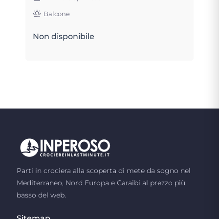
Balcone
Non disponibile
Parti in crociera alla scoperta di mete da sogno nel
Mediterraneo, Nord Europa e Caraibi al prezzo più
basso del web.
Sitemap