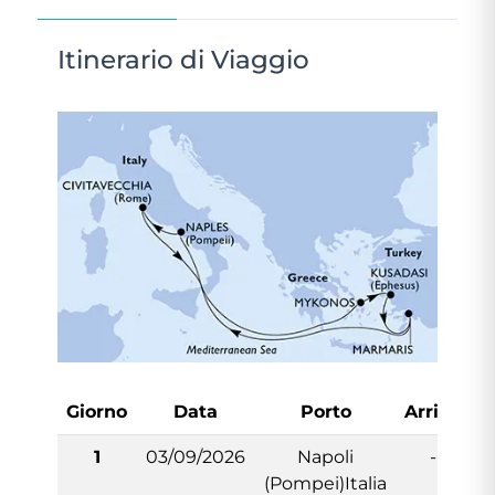
Itinerario di Viaggio
Giorno
Data
Porto
Arrivo
P
1
03/09/2026
Napoli
-
(Pompei)Italia