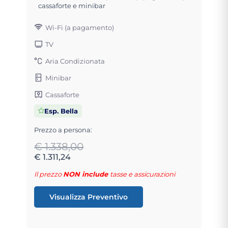
cassaforte e minibar
Wi-Fi (a pagamento)
TV
Aria Condizionata
Minibar
Cassaforte
Esp. Bella
Prezzo a persona:
€ 1.338,00
€ 1.311,24
Il prezzo
NON include
tasse e assicurazioni
Visualizza Preventivo