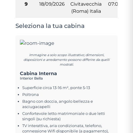
9
18/09/2026
Civitavecchia
07:00
(Roma) Italia
Seleziona la tua cabina
Immagine a solo scopo illustrativo; dimensioni,
disposizioni e arredamento possono differire da quelli
mostrati.
Cabina Interna
Interior Bella
Superficie circa 13-16 m², ponte 5-13
Poltrona
Bagno con doccia, angolo bellezza e
asciugacapelli
Confortevole letto matrimoniale o due letti
singoli (su richiesta)
TV interattiva, aria condizionata, telefono,
connessione Wifi disponibile (a pagamento),