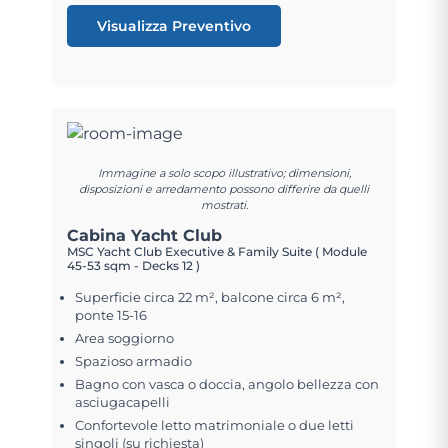
Visualizza Preventivo
Immagine a solo scopo illustrativo; dimensioni,
disposizioni e arredamento possono differire da quelli
mostrati.
Cabina Yacht Club
MSC Yacht Club Executive & Family Suite ( Module
45-53 sqm - Decks 12 )
Superficie circa 22 m², balcone circa 6 m²,
ponte 15-16
Area soggiorno
Spazioso armadio
Bagno con vasca o doccia, angolo bellezza con
asciugacapelli
Confortevole letto matrimoniale o due letti
singoli (su richiesta)