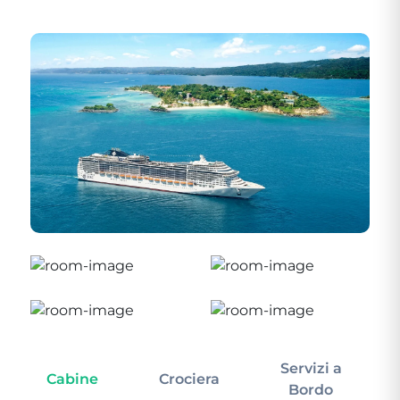
Servizi a
Cabine
Crociera
In
Bordo