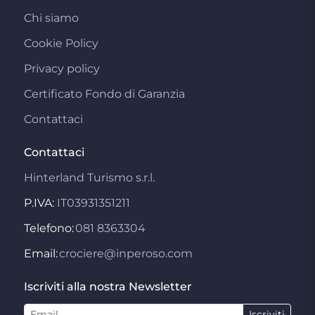
Chi siamo
Cookie Policy
Privacy policy
Certificato Fondo di Garanzia
Contattaci
Contattaci
Hinterland Turismo s.r.l.
P.IVA:
IT03931351211
Telefono:
081 8363304
Email:
crociere@inperoso.com
Iscriviti alla nostra Newsletter
Iscriviti