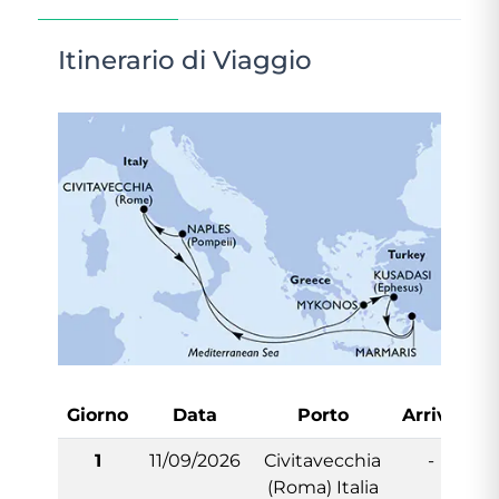
Itinerario di Viaggio
Giorno
Data
Porto
Arrivo
Pa
1
11/09/2026
Civitavecchia
-
(Roma) Italia