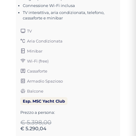
Connessione Wi-Fi inclusa
TV interattiva, aria condizionata, telefono,
cassaforte e minibar
TV
Aria Condizionata
Minibar
Wi-Fi (free)
Cassaforte
Armadio Spazioso
Balcone
Esp. MSC Yacht Club
Prezzo a persona:
€ 5.398,00
€ 5.290,04