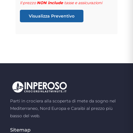
Il prezzo
NON include
tasse e assicurazioni
Visualizza Preventivo
Parti in crociera alla scoperta di mete da sogno nel
Mediterraneo, Nord Europa e Caraibi al prezzo più
basso del web.
Sitemap