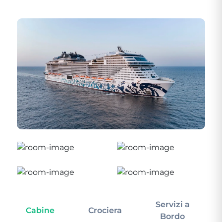
Servizi a
Cabine
Crociera
In
Bordo