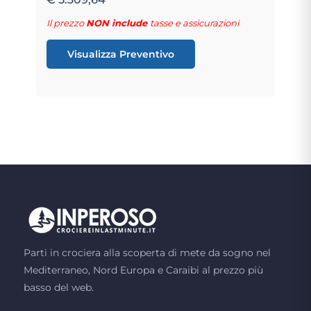
Il prezzo
NON include
tasse e assicurazioni
Visualizza Preventivo
Parti in crociera alla scoperta di mete da sogno nel
Mediterraneo, Nord Europa e Caraibi al prezzo più
basso del web.