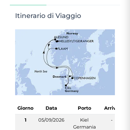
Itinerario di Viaggio
Giorno
Data
Porto
Arrivo
Pa
1
05/09/2026
Kiel
-
Germania