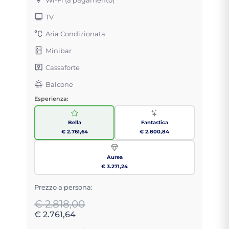
TV
Aria Condizionata
Minibar
Cassaforte
Balcone
Esperienza:
Bella
Fantastica
€ 2.761,64
€ 2.800,84
Aurea
€ 3.271,24
Prezzo a persona:
€ 2.818,00
€ 2.761,64