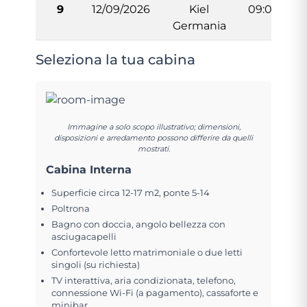
9
12/09/2026
Kiel
09:00
Germania
Seleziona la tua cabina
Immagine a solo scopo illustrativo; dimensioni,
disposizioni e arredamento possono differire da quelli
mostrati.
Cabina Interna
Superficie circa 12-17 m2, ponte 5-14
Poltrona
Bagno con doccia, angolo bellezza con
asciugacapelli
Confortevole letto matrimoniale o due letti
singoli (su richiesta)
TV interattiva, aria condizionata, telefono,
connessione Wi-Fi (a pagamento), cassaforte e
minibar