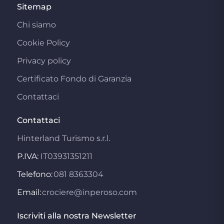
Sitemap
Chi siamo
Cookie Policy
Privacy policy
Certificato Fondo di Garanzia
Contattaci
Contattaci
Hinterland Turismo s.r.l.
P.IVA:
IT03931351211
Telefono:
081 8363304
Email:
crociere@inperoso.com
Iscriviti alla nostra Newsletter