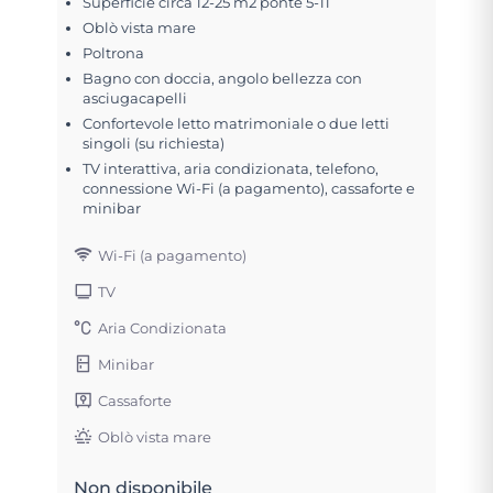
Superficie circa 12-25 m2 ponte 5-11
Oblò vista mare
Poltrona
Bagno con doccia, angolo bellezza con
asciugacapelli
Confortevole letto matrimoniale o due letti
singoli (su richiesta)
TV interattiva, aria condizionata, telefono,
connessione Wi-Fi (a pagamento), cassaforte e
minibar
Wi-Fi (a pagamento)
TV
Aria Condizionata
Minibar
Cassaforte
Oblò vista mare
Non disponibile