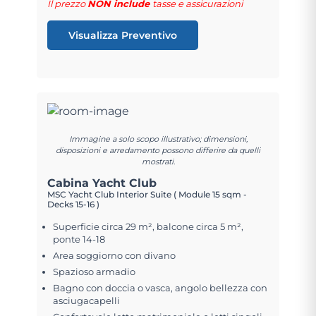
Il prezzo
NON include
tasse e assicurazioni
Visualizza Preventivo
Immagine a solo scopo illustrativo; dimensioni,
disposizioni e arredamento possono differire da quelli
mostrati.
Cabina Yacht Club
MSC Yacht Club Interior Suite ( Module 15 sqm -
Decks 15-16 )
Superficie circa 29 m², balcone circa 5 m²,
ponte 14-18
Area soggiorno con divano
Spazioso armadio
Bagno con doccia o vasca, angolo bellezza con
asciugacapelli