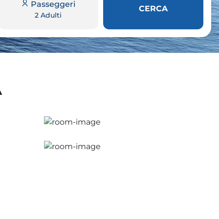
Passeggeri
CERCA
2 Adulti
A