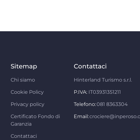
Sitemap
Contattaci
Chi siamo
Hinterland Turismo s.r.l.
Cookie Policy
P.IVA:
IT03931351211
Privacy policy
Telefono:
081 8363304
Certificato Fondo di
Email:
crociere@inperoso
Garanzia
Contattaci