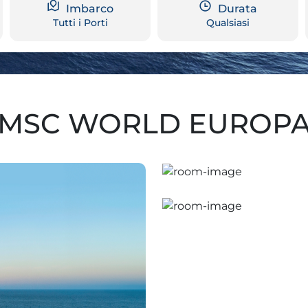
Imbarco
Durata
Tutti i Porti
Qualsiasi
MSC WORLD EUROP