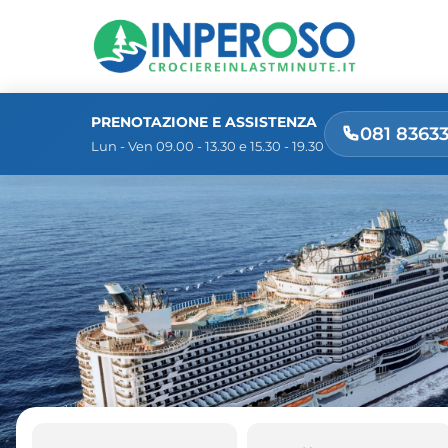
PRENOTAZIONE E ASSISTENZA
081 8363
Lun - Ven 09.00 - 13.30 e 15.30 - 19.30