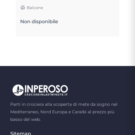
Balcone
Non disponibile
Parti in crociera alla scoperta di mete da sogno nel
Mediterraneo, Nord Europa e Caraibi al prezzo più
basso del web.
Sitemap