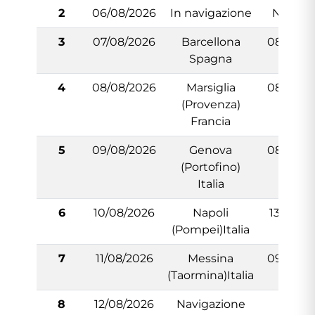
2
06/08/2026
In navigazione
N/:A
3
07/08/2026
Barcellona
08:00
Spagna
4
08/08/2026
Marsiglia
08:00
(Provenza)
Francia
5
09/08/2026
Genova
08:00
(Portofino)
Italia
6
10/08/2026
Napoli
13:00
(Pompei)Italia
7
11/08/2026
Messina
09:00
(Taormina)Italia
8
12/08/2026
Navigazione
-