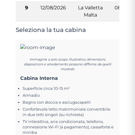
9
12/08/2026
La Valletta
08:00
Malta
Seleziona la tua cabina
Immagine a solo scopo illustrativo; dimensioni,
disposizioni e arredamento possono differire da quelli
mostrati.
Cabina Interna
Superficie circa 10-15 m²
Armadio
Bagno con doccia e asciugacapelli
Confortevole letto matrimoniale convertibile
in due letti singoli (su richiesta)
TV interattiva, aria condizionata, telefono,
connessione Wi-Fi (a pagamento), cassaforte e
miniba