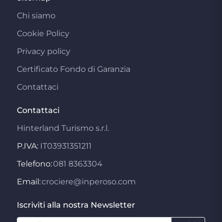
Chi siamo
Cookie Policy
Privacy policy
Certificato Fondo di Garanzia
Contattaci
Contattaci
Hinterland Turismo s.r.l.
P.IVA:
IT03931351211
Telefono:
081 8363304
Email:
crociere@inperoso.com
Iscriviti alla nostra Newsletter