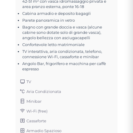
42-51 m² con vasca idromassaggio privata e
area pranzo esterna, ponte 16-18
Cabina armadio e deposito bagagli
Parete panoramica in vetro
Bagno con grande doccia e vasca (alcune
cabine sono dotate solo di grande vasca),
angolo bellezza con asciugacapelli
Confortevole letto matrimoniale
TV interattiva, aria condizionata, telefono,
connessione Wi-Fi, cassaforte e minibar
Angolo Bar, frigorifero e macchina per caffè
espresso
TV
Aria Condizionata
Minibar
Wi-Fi (free)
Cassaforte
Armadio Spazioso