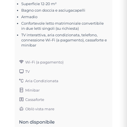
Superficie 12-20 m²
Bagno con doccia e asciugacapelli
Armadio
Confortevole letto matrimoniale convertibile
in due letti singoli (su richiesta)
TV interattiva, aria condizionata, telefono,
connessione Wi-Fi (a pagamento), cassaforte e
minibar
Wi-Fi (a pagamento)
TV
Aria Condizionata
Minibar
Cassaforte
Oblò vista mare
Non disponibile