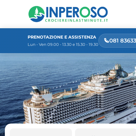
PRENOTAZIONE E ASSISTENZA
081 8363
Lun - Ven 09.00 - 13.30 e 15.30 - 19.30