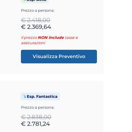
Prezzo a persona:
€ 2.418,00
€ 2.369,64
Il prezzo
NON include
tasse e
assicurazioni
Visualizza Preventivo
Esp. Fantastica
Prezzo a persona:
€ 2.838,00
€ 2.781,24