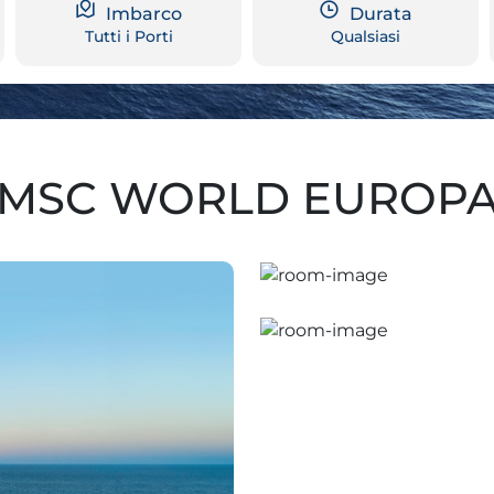
Imbarco
Durata
Tutti i Porti
Qualsiasi
MSC WORLD EUROP