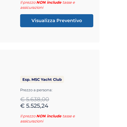
Il prezzo
NON include
tasse e
assicurazioni
Visualizza Preventivo
Esp. MSC Yacht Club
Prezzo a persona:
€ 5.638,00
€ 5.525,24
Il prezzo
NON include
tasse e
assicurazioni