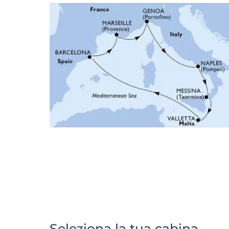
Seleziona la tua cabina