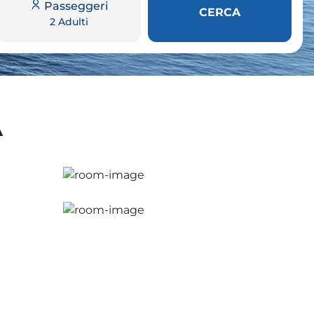
Passeggeri
CERCA
2 Adulti
A