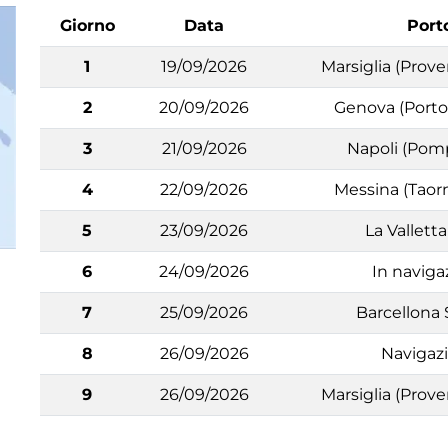
Giorno
Data
Port
1
19/09/2026
Marsiglia (Prove
2
20/09/2026
Genova (Portof
3
21/09/2026
Napoli (Pomp
4
22/09/2026
Messina (Taorm
5
23/09/2026
La Vallett
6
24/09/2026
In naviga
7
25/09/2026
Barcellona
8
26/09/2026
Navigaz
9
26/09/2026
Marsiglia (Prove