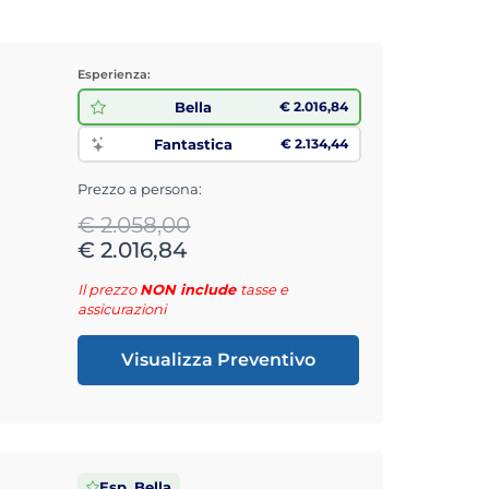
Esperienza:
Bella
€ 2.016,84
Fantastica
€ 2.134,44
Prezzo a persona:
€ 2.058,00
€ 2.016,84
Il prezzo
NON include
tasse e
assicurazioni
Visualizza Preventivo
Esp. Bella