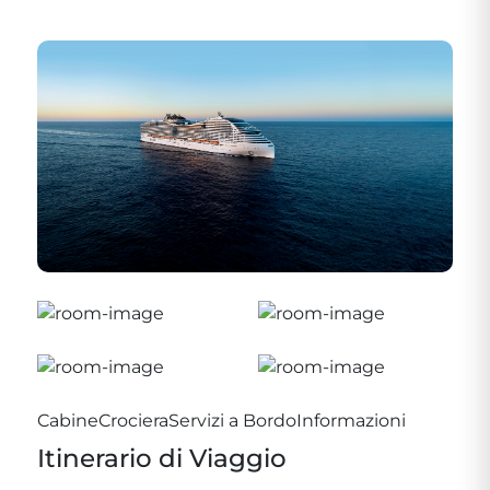
Cabine
Crociera
Servizi a Bordo
Informazioni
Itinerario di Viaggio