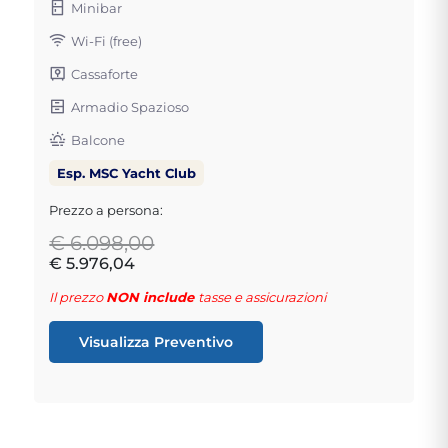
Minibar
Wi-Fi (free)
Cassaforte
Armadio Spazioso
Balcone
Esp. MSC Yacht Club
Prezzo a persona:
€ 6.098,00
€ 5.976,04
Il prezzo
NON include
tasse e assicurazioni
Visualizza Preventivo