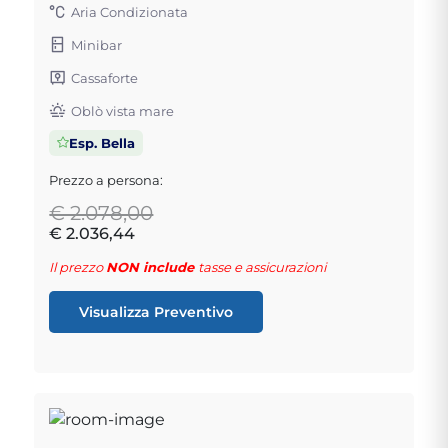
Aria Condizionata
Minibar
Cassaforte
Oblò vista mare
Esp. Bella
Prezzo a persona:
€ 2.078,00
€ 2.036,44
Il prezzo
NON include
tasse e assicurazioni
Visualizza Preventivo