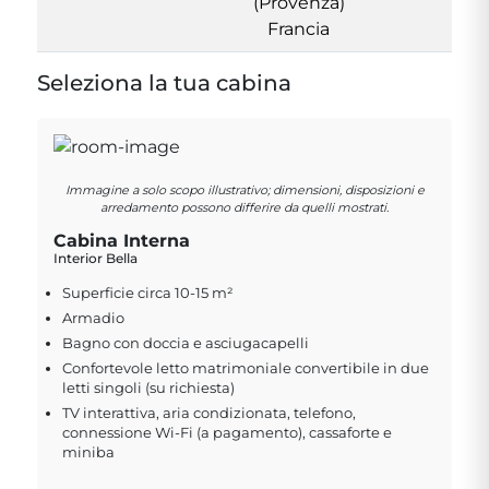
(Provenza)
Francia
Seleziona la tua cabina
Immagine a solo scopo illustrativo; dimensioni, disposizioni e
arredamento possono differire da quelli mostrati.
Cabina Interna
Interior Bella
Superficie circa 10-15 m²
Armadio
Bagno con doccia e asciugacapelli
Confortevole letto matrimoniale convertibile in due
letti singoli (su richiesta)
TV interattiva, aria condizionata, telefono,
connessione Wi-Fi (a pagamento), cassaforte e
miniba