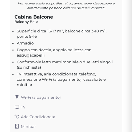
Immagine a solo scopo illustrativo; dimensioni, disposizioni e
arredamento possono differire da quelli mostrati.
Cabina Balcone
Balcony Bella
Superficie circa 16-17 m², balcone circa 3-10 m²,
ponte 9-16
Armadio
Bagno con doccia, angolo bellezza con
asciugacapelli
Confortevole letto matrimoniale o due letti singoli
(su richiesta)
TV interattiva, aria condizionata, telefono,
connessione Wi-Fi (a pagamento), cassaforte e
minibar
Wi-Fi (a pagamento)
TV
Aria Condizionata
Minibar