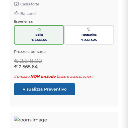
Cassaforte
Balcone
Esperienza:
Bella
Fantastica
€ 2.565,64
€ 2.683,24
Prezzo a persona:
€ 2.618,00
€ 2.565,64
Il prezzo
NON include
tasse e assicurazioni
Visualizza Preventivo