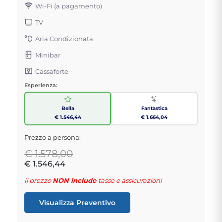
Wi-Fi (a pagamento)
TV
Aria Condizionata
Minibar
Cassaforte
Esperienza:
Bella
Fantastica
€ 1.546,44
€ 1.664,04
Prezzo a persona:
€ 1.578,00
€ 1.546,44
Il prezzo
NON include
tasse e assicurazioni
Visualizza Preventivo