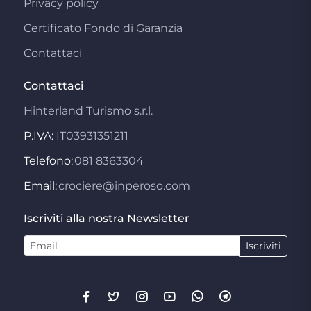
Privacy policy
Certificato Fondo di Garanzia
Contattaci
Contattaci
Hinterland Turismo s.r.l.
P.IVA:
IT03931351211
Telefono:
081 8363304
Email:
crociere@inperoso.com
Iscriviti alla nostra Newsletter
Iscriviti