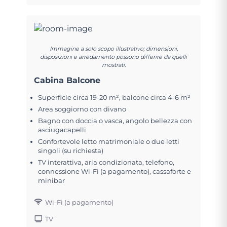
Immagine a solo scopo illustrativo; dimensioni,
disposizioni e arredamento possono differire da quelli
mostrati.
Cabina Balcone
Superficie circa 19-20 m², balcone circa 4-6 m²
Area soggiorno con divano
Bagno con doccia o vasca, angolo bellezza con
asciugacapelli
Confortevole letto matrimoniale o due letti
singoli (su richiesta)
TV interattiva, aria condizionata, telefono,
connessione Wi-Fi (a pagamento), cassaforte e
minibar
Wi-Fi (a pagamento)
TV