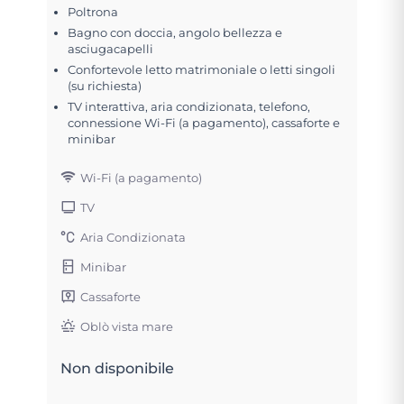
Poltrona
Bagno con doccia, angolo bellezza e
asciugacapelli
Confortevole letto matrimoniale o letti singoli
(su richiesta)
TV interattiva, aria condizionata, telefono,
connessione Wi-Fi (a pagamento), cassaforte e
minibar
Wi-Fi (a pagamento)
TV
Aria Condizionata
Minibar
Cassaforte
Oblò vista mare
Non disponibile