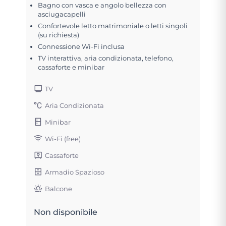
Bagno con vasca e angolo bellezza con
asciugacapelli
Confortevole letto matrimoniale o letti singoli
(su richiesta)
Connessione Wi-Fi inclusa
TV interattiva, aria condizionata, telefono,
cassaforte e minibar
TV
Aria Condizionata
Minibar
Wi-Fi (free)
Cassaforte
Armadio Spazioso
Balcone
Non disponibile