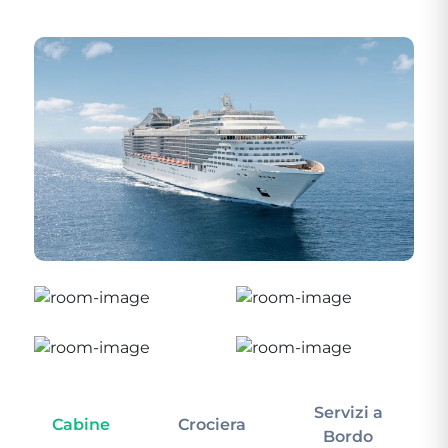
Servizi a
Cabine
Crociera
In
Bordo