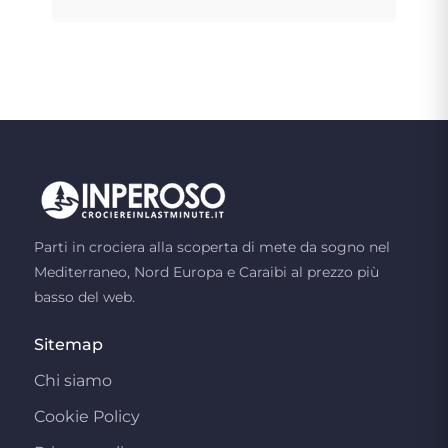
Parti in crociera alla scoperta di mete da sogno nel
Mediterraneo, Nord Europa e Caraibi al prezzo più
basso del web.
Sitemap
Chi siamo
Cookie Policy