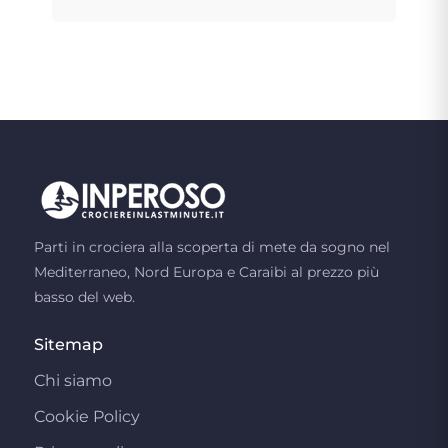
Parti in crociera alla scoperta di mete da sogno nel
Mediterraneo, Nord Europa e Caraibi al prezzo più
basso del web.
Sitemap
Chi siamo
Cookie Policy