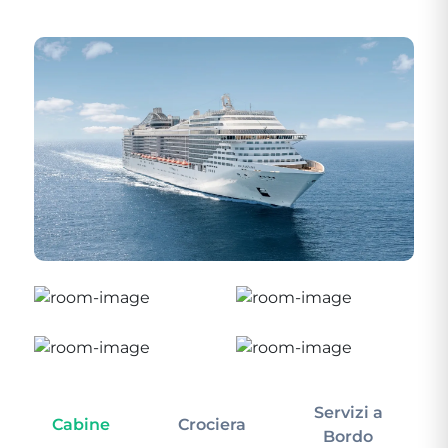
Servizi a
Cabine
Crociera
In
Bordo