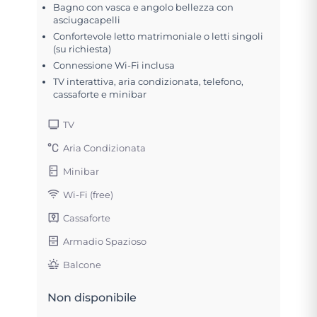
Bagno con vasca e angolo bellezza con
asciugacapelli
Confortevole letto matrimoniale o letti singoli
(su richiesta)
Connessione Wi-Fi inclusa
TV interattiva, aria condizionata, telefono,
cassaforte e minibar
TV
Aria Condizionata
Minibar
Wi-Fi (free)
Cassaforte
Armadio Spazioso
Balcone
Non disponibile