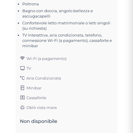
Poltrona
Bagno con doccia, angolo bellezza e
asciugacapelli
Confortevole letto matrimoniale o letti singoli
(su richiesta)
TV interattiva, aria condizionata, telefono,
connessione Wi-Fi (a pagamento), cassaforte e
minibar
Wi-Fi (a pagamento)
TV
Aria Condizionata
Minibar
Cassaforte
Oblò vista mare
Non disponibile