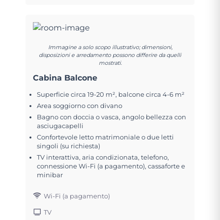
Immagine a solo scopo illustrativo; dimensioni,
disposizioni e arredamento possono differire da quelli
mostrati.
Cabina Balcone
Superficie circa 19-20 m², balcone circa 4-6 m²
Area soggiorno con divano
Bagno con doccia o vasca, angolo bellezza con
asciugacapelli
Confortevole letto matrimoniale o due letti
singoli (su richiesta)
TV interattiva, aria condizionata, telefono,
connessione Wi-Fi (a pagamento), cassaforte e
minibar
Wi-Fi (a pagamento)
TV