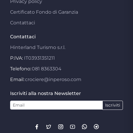
Privacy policy
Certificato Fondo di Garanzia
Contattaci
Contattaci
Hinterland Turismo s.r.l.
P.IVA:
IT03931351211
Telefono:
081 8363304
Email:
crociere@inperoso.com
Iscriviti alla nostra Newsletter
Iscriviti