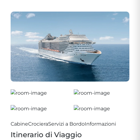
Cabine
Crociera
Servizi a Bordo
Informazioni
Itinerario di Viaggio