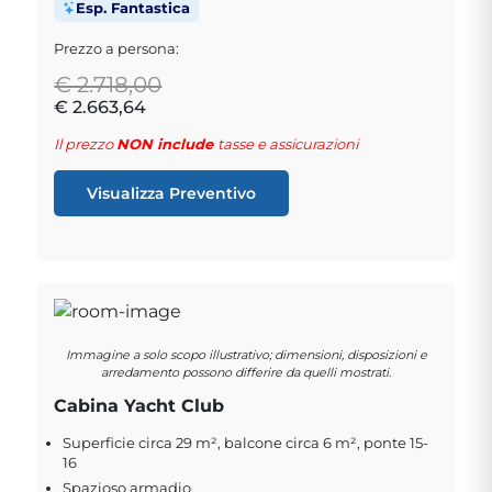
Esp. Fantastica
Prezzo a persona:
€ 2.718,00
€ 2.663,64
Il prezzo
NON include
tasse e assicurazioni
Visualizza Preventivo
Immagine a solo scopo illustrativo; dimensioni, disposizioni e
arredamento possono differire da quelli mostrati.
Cabina Yacht Club
Superficie circa 29 m², balcone circa 6 m², ponte 15-
16
Spazioso armadio