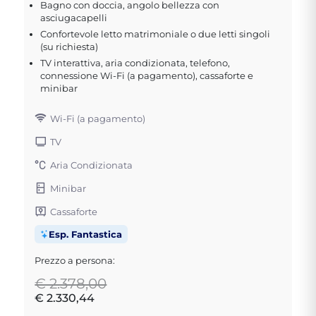
Bagno con doccia, angolo bellezza con
asciugacapelli
Confortevole letto matrimoniale o due letti singoli
(su richiesta)
TV interattiva, aria condizionata, telefono,
connessione Wi-Fi (a pagamento), cassaforte e
minibar
Wi-Fi (a pagamento)
TV
Aria Condizionata
Minibar
Cassaforte
Esp. Fantastica
Prezzo a persona:
€ 2.378,00
€ 2.330,44