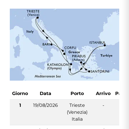
Giorno
Data
Porto
Arrivo
Parte
1
19/08/2026
Trieste
-
19:
(Venezia)
Italia