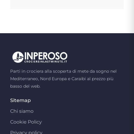
Parti in crociera alla scoperta di mete da sogno nel
Mediterraneo, Nord Europa e Caraibi al prezzo più
basso del web.
Sitemap
Chi siamo
Cookie Policy
Privacy policy