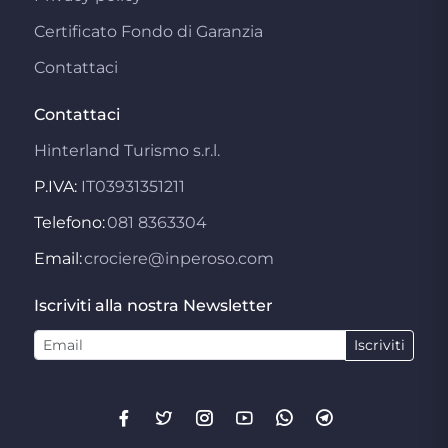
Certificato Fondo di Garanzia
Contattaci
Contattaci
Hinterland Turismo s.r.l.
P.IVA:
IT03931351211
Telefono:
081 8363304
Email:
crociere@inperoso.com
Iscriviti alla nostra Newsletter
Iscriviti