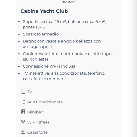
mostrati.
Cabina Yacht Club
Superficie circa 29 m², balcone circa 6 m²,
ponte 15-16
Spazioso armadio
Bagno con vasca e angolo bellezza con
asciugacapelli
Confortevole letto matrimoniale o letti singoli
(su richiesta)
Connessione Wi-Fi inclusa
TV interattiva, aria condizionata, telefono,
cassaforte e minibar
TV
Aria Condizionata
Minibar
Wi-Fi (free)
Cassaforte