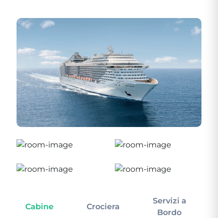
Servizi a
Cabine
Crociera
In
Bordo