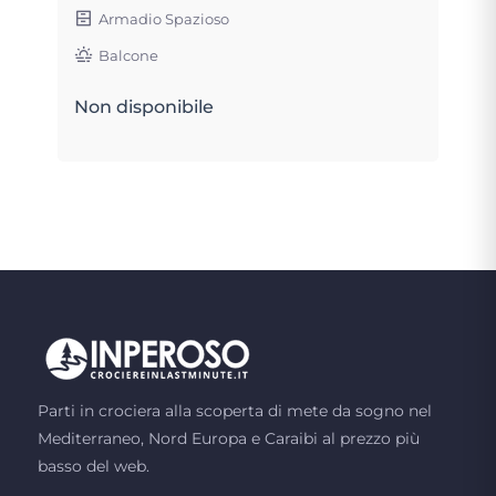
Armadio Spazioso
Balcone
Non disponibile
Parti in crociera alla scoperta di mete da sogno nel
Mediterraneo, Nord Europa e Caraibi al prezzo più
basso del web.