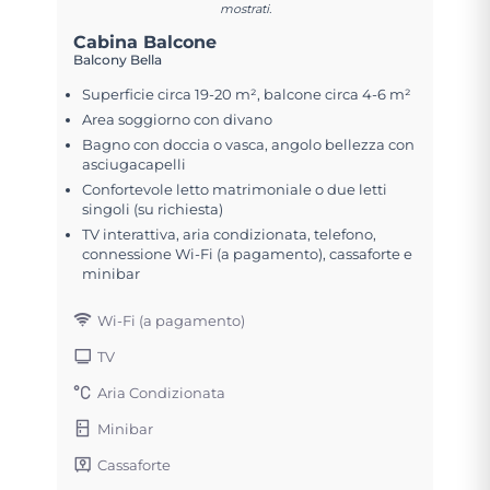
mostrati.
Cabina Balcone
Balcony Bella
Superficie circa 19-20 m², balcone circa 4-6 m²
Area soggiorno con divano
Bagno con doccia o vasca, angolo bellezza con
asciugacapelli
Confortevole letto matrimoniale o due letti
singoli (su richiesta)
TV interattiva, aria condizionata, telefono,
connessione Wi-Fi (a pagamento), cassaforte e
minibar
Wi-Fi (a pagamento)
TV
Aria Condizionata
Minibar
Cassaforte