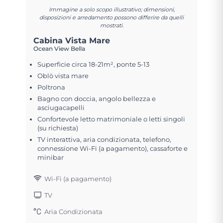
Immagine a solo scopo illustrativo; dimensioni,
disposizioni e arredamento possono differire da quelli
mostrati.
Cabina Vista Mare
Ocean View Bella
Superficie circa 18-21m², ponte 5-13
Oblò vista mare
Poltrona
Bagno con doccia, angolo bellezza e
asciugacapelli
Confortevole letto matrimoniale o letti singoli
(su richiesta)
TV interattiva, aria condizionata, telefono,
connessione Wi-Fi (a pagamento), cassaforte e
minibar
Wi-Fi (a pagamento)
TV
Aria Condizionata