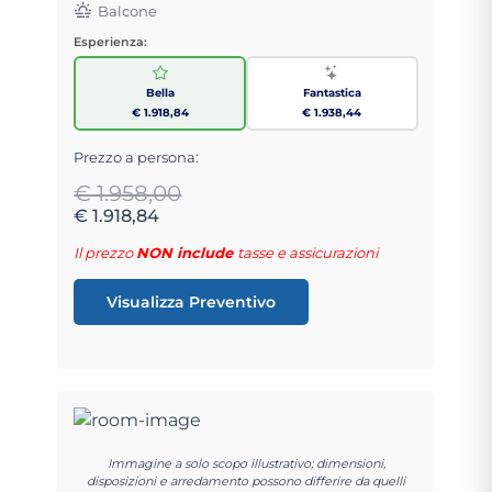
Balcone
Esperienza:
Bella
Fantastica
€ 1.918,84
€ 1.938,44
Prezzo a persona:
€ 1.958,00
€ 1.918,84
Il prezzo
NON include
tasse e assicurazioni
Visualizza Preventivo
Immagine a solo scopo illustrativo; dimensioni,
disposizioni e arredamento possono differire da quelli