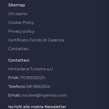
Sitemap
Chi siamo
Cookie Policy
Privacy policy
Certificato Fondo di Garanzia
Contattaci
Contattaci
Hinterland Turismo s.r.l.
P.IVA:
IT03931351211
Telefono:
081 8363304
Email:
crociere@inperoso.com
Iscriviti alla nostra Newsletter