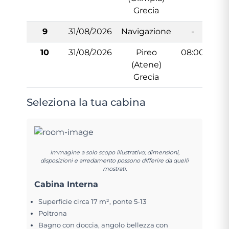
Grecia
9
31/08/2026
Navigazione
-
10
31/08/2026
Pireo
08:00
(Atene)
Grecia
Seleziona la tua cabina
Immagine a solo scopo illustrativo; dimensioni,
disposizioni e arredamento possono differire da quelli
mostrati.
Cabina Interna
Superficie circa 17 m², ponte 5-13
Poltrona
Bagno con doccia, angolo bellezza con