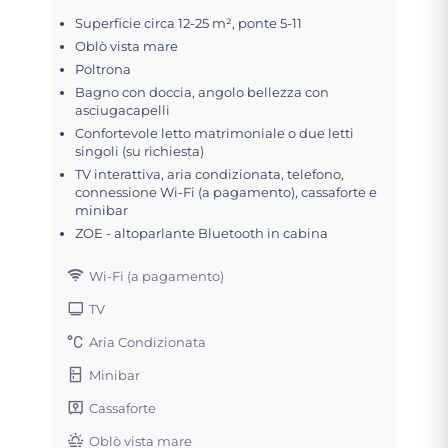
Superficie circa 12-25 m², ponte 5-11
Oblò vista mare
Poltrona
Bagno con doccia, angolo bellezza con
asciugacapelli
Confortevole letto matrimoniale o due letti
singoli (su richiesta)
TV interattiva, aria condizionata, telefono,
connessione Wi-Fi (a pagamento), cassaforte e
minibar
ZOE - altoparlante Bluetooth in cabina
Wi-Fi (a pagamento)
TV
Aria Condizionata
Minibar
Cassaforte
Oblò vista mare