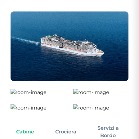
Servizi a
Cabine
Crociera
In
Bordo