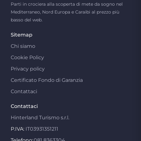
Parti in crociera alla scoperta di mete da sogno nel
Mediterraneo, Nord Europa e Caraibi al prezzo più
basso del web.
Sitemap
Chi siamo
Cookie Policy
Privacy policy
Certificato Fondo di Garanzia
Contattaci
Contattaci
Hinterland Turismo s.r.l.
P.IVA:
IT03931351211
Telefono:
081 8363304