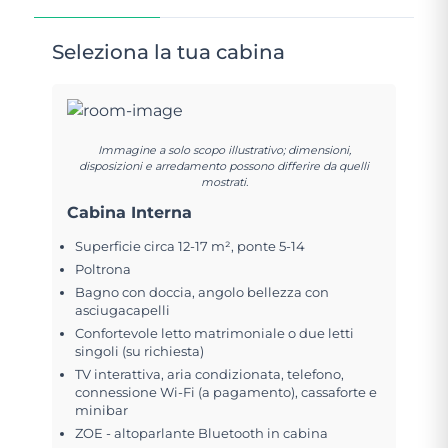
Seleziona la tua cabina
Immagine a solo scopo illustrativo; dimensioni,
disposizioni e arredamento possono differire da quelli
mostrati.
Cabina Interna
Superficie circa 12-17 m², ponte 5-14
Poltrona
Bagno con doccia, angolo bellezza con
asciugacapelli
Confortevole letto matrimoniale o due letti
singoli (su richiesta)
TV interattiva, aria condizionata, telefono,
connessione Wi-Fi (a pagamento), cassaforte e
minibar
ZOE - altoparlante Bluetooth in cabina