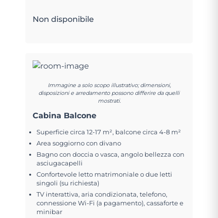
Non disponibile
Immagine a solo scopo illustrativo; dimensioni,
disposizioni e arredamento possono differire da quelli
mostrati.
Cabina Balcone
Superficie circa 12-17 m², balcone circa 4-8 m²
Area soggiorno con divano
Bagno con doccia o vasca, angolo bellezza con
asciugacapelli
Confortevole letto matrimoniale o due letti
singoli (su richiesta)
TV interattiva, aria condizionata, telefono,
connessione Wi-Fi (a pagamento), cassaforte e
minibar