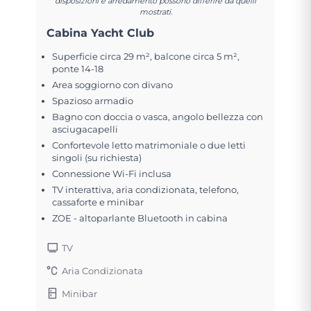
disposizioni e arredamento possono differire da quelli
mostrati.
Cabina Yacht Club
Superficie circa 29 m², balcone circa 5 m²,
ponte 14-18
Area soggiorno con divano
Spazioso armadio
Bagno con doccia o vasca, angolo bellezza con
asciugacapelli
Confortevole letto matrimoniale o due letti
singoli (su richiesta)
Connessione Wi-Fi inclusa
TV interattiva, aria condizionata, telefono,
cassaforte e minibar
ZOE - altoparlante Bluetooth in cabina
TV
Aria Condizionata
Minibar