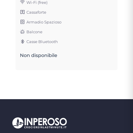
Wi-Fi (free)
Cassaforte
Armadio Spazioso
Balcone
Casse Bluetooth
Non disponibile