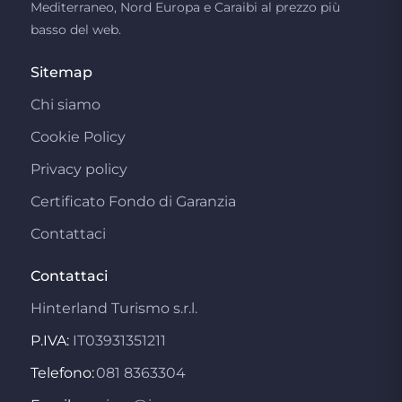
Mediterraneo, Nord Europa e Caraibi al prezzo più
basso del web.
Sitemap
Chi siamo
Cookie Policy
Privacy policy
Certificato Fondo di Garanzia
Contattaci
Contattaci
Hinterland Turismo s.r.l.
P.IVA:
IT03931351211
Telefono:
081 8363304