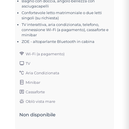
Bagno con doccia, angolo bellezza con
asciugacapelli
Confortevole letto matrimoniale o due letti
singoli (su richiesta)
TV interattiva, aria condizionata, telefono,
connessione Wi-Fi (a pagamento), cassaforte e
minibar
ZOE - altoparlante Bluetooth in cabina
Wi-Fi (a pagamento)
TV
Aria Condizionata
Minibar
Cassaforte
Oblò vista mare
Non disponibile