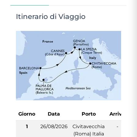
Itinerario di Viaggio
Giorno
Data
Porto
Arrivo
Pa
1
26/08/2026
Civitavecchia
-
(Roma) Italia