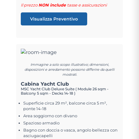
Il prezzo
NON include
tasse e assicurazioni
Visualizza Preventivo
Immagine a solo scopo illustrativo; dimensioni,
disposizioni e arredamento possono differire da quelli
mostrati.
Cabina Yacht Club
MSC Yacht Club Deluxe Suite ( Module 26 sqm -
Balcony 5 sqm - Decks 14-18 )
Superficie circa 29 m², balcone circa 5 m²,
ponte 14-18
Area soggiorno con divano
Spazioso armadio
Bagno con doccia o vasca, angolo bellezza con
asciugacapelli