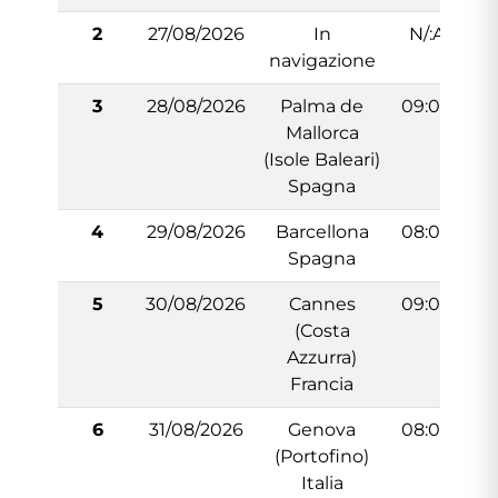
2
27/08/2026
In
N/:A
navigazione
3
28/08/2026
Palma de
09:00
Mallorca
(Isole Baleari)
Spagna
4
29/08/2026
Barcellona
08:00
Spagna
5
30/08/2026
Cannes
09:00
(Costa
Azzurra)
Francia
6
31/08/2026
Genova
08:00
(Portofino)
Italia