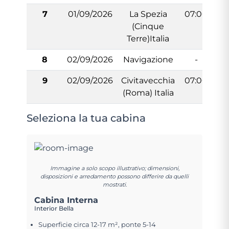
7
01/09/2026
La Spezia
07:00
(Cinque
Terre)Italia
8
02/09/2026
Navigazione
-
9
02/09/2026
Civitavecchia
07:00
(Roma) Italia
Seleziona la tua cabina
Immagine a solo scopo illustrativo; dimensioni,
disposizioni e arredamento possono differire da quelli
mostrati.
Cabina Interna
Interior Bella
Superficie circa 12-17 m², ponte 5-14