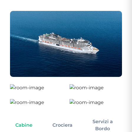
Servizi a
Cabine
Crociera
In
Bordo