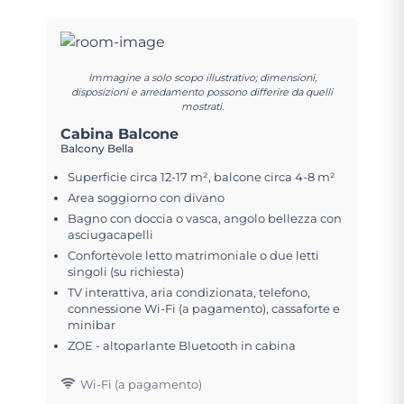
Immagine a solo scopo illustrativo; dimensioni,
disposizioni e arredamento possono differire da quelli
mostrati.
Cabina Balcone
Balcony Bella
Superficie circa 12-17 m², balcone circa 4-8 m²
Area soggiorno con divano
Bagno con doccia o vasca, angolo bellezza con
asciugacapelli
Confortevole letto matrimoniale o due letti
singoli (su richiesta)
TV interattiva, aria condizionata, telefono,
connessione Wi-Fi (a pagamento), cassaforte e
minibar
ZOE - altoparlante Bluetooth in cabina
Wi-Fi (a pagamento)