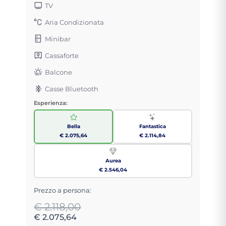
TV
Aria Condizionata
Minibar
Cassaforte
Balcone
Casse Bluetooth
Esperienza:
Bella
Fantastica
€ 2.075,64
€ 2.114,84
Aurea
€ 2.546,04
Prezzo a persona:
€ 2.118,00
€ 2.075,64