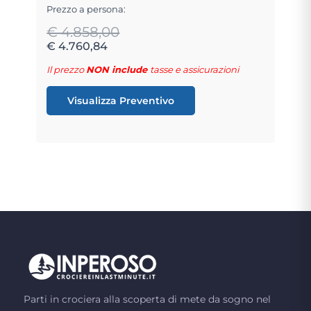
Prezzo a persona:
€ 4.858,00
€ 4.760,84
Il prezzo
NON include
tasse e assicurazioni
Visualizza Preventivo
Parti in crociera alla scoperta di mete da sogno nel