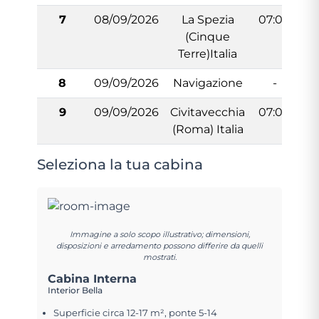
7
08/09/2026
La Spezia
07:00
(Cinque
Terre)Italia
8
09/09/2026
Navigazione
-
9
09/09/2026
Civitavecchia
07:00
(Roma) Italia
Seleziona la tua cabina
Immagine a solo scopo illustrativo; dimensioni,
disposizioni e arredamento possono differire da quelli
mostrati.
Cabina Interna
Interior Bella
Superficie circa 12-17 m², ponte 5-14