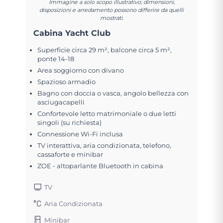
Immagine a solo scopo illustrativo; dimensioni,
disposizioni e arredamento possono differire da quelli
mostrati.
Cabina Yacht Club
Superficie circa 29 m², balcone circa 5 m²,
ponte 14-18
Area soggiorno con divano
Spazioso armadio
Bagno con doccia o vasca, angolo bellezza con
asciugacapelli
Confortevole letto matrimoniale o due letti
singoli (su richiesta)
Connessione Wi-Fi inclusa
TV interattiva, aria condizionata, telefono,
cassaforte e minibar
ZOE - altoparlante Bluetooth in cabina
TV
Aria Condizionata
Minibar