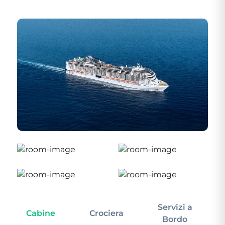
Servizi a
Cabine
Crociera
In
Bordo