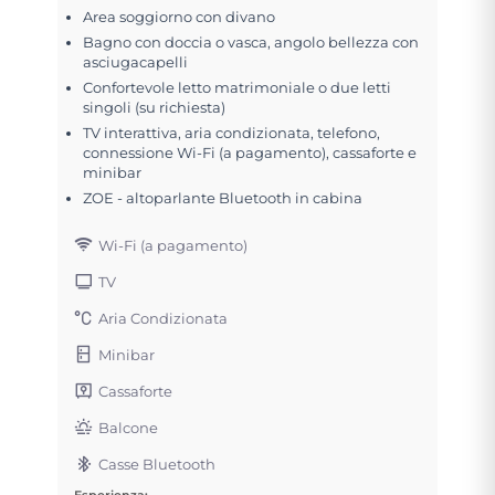
Area soggiorno con divano
Bagno con doccia o vasca, angolo bellezza con
asciugacapelli
Confortevole letto matrimoniale o due letti
singoli (su richiesta)
TV interattiva, aria condizionata, telefono,
connessione Wi-Fi (a pagamento), cassaforte e
minibar
ZOE - altoparlante Bluetooth in cabina
Wi-Fi (a pagamento)
TV
Aria Condizionata
Minibar
Cassaforte
Balcone
Casse Bluetooth
Esperienza: