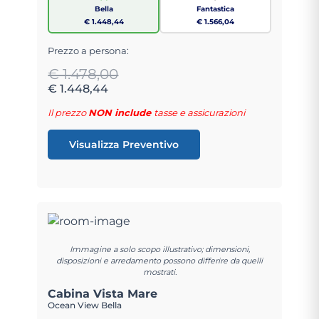
Bella
Fantastica
€ 1.448,44
€ 1.566,04
Prezzo a persona:
€ 1.478,00
€ 1.448,44
Il prezzo
NON include
tasse e assicurazioni
Visualizza Preventivo
Immagine a solo scopo illustrativo; dimensioni,
disposizioni e arredamento possono differire da quelli
mostrati.
Cabina Vista Mare
Ocean View Bella