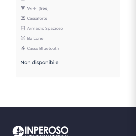
Wi-Fi (free)
Cassaforte
Armadio Spazioso
Balcone
Casse Bluetooth
Non disponibile