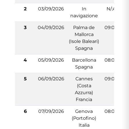
2
03/09/2026
In
N/:A
navigazione
3
04/09/2026
Palma de
09:00
Mallorca
(Isole Baleari)
Spagna
4
05/09/2026
Barcellona
08:00
Spagna
5
06/09/2026
Cannes
09:00
(Costa
Azzurra)
Francia
6
07/09/2026
Genova
08:00
(Portofino)
Italia