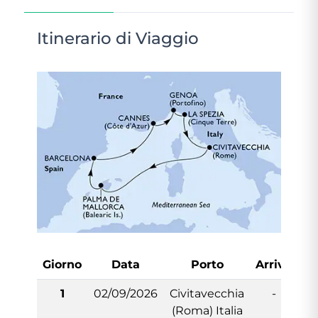
Itinerario di Viaggio
Giorno
Data
Porto
Arrivo
Pa
1
02/09/2026
Civitavecchia
-
(Roma) Italia