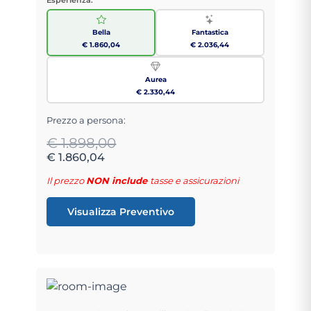
Bella
Fantastica
€ 1.860,04
€ 2.036,44
Aurea
€ 2.330,44
Prezzo a persona:
€ 1.898,00
€ 1.860,04
Il prezzo
NON include
tasse e assicurazioni
Visualizza Preventivo