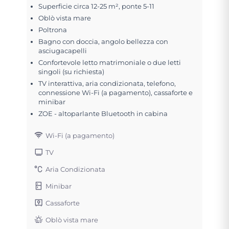
Superficie circa 12-25 m², ponte 5-11
Oblò vista mare
Poltrona
Bagno con doccia, angolo bellezza con
asciugacapelli
Confortevole letto matrimoniale o due letti
singoli (su richiesta)
TV interattiva, aria condizionata, telefono,
connessione Wi-Fi (a pagamento), cassaforte e
minibar
ZOE - altoparlante Bluetooth in cabina
Wi-Fi (a pagamento)
TV
Aria Condizionata
Minibar
Cassaforte
Oblò vista mare