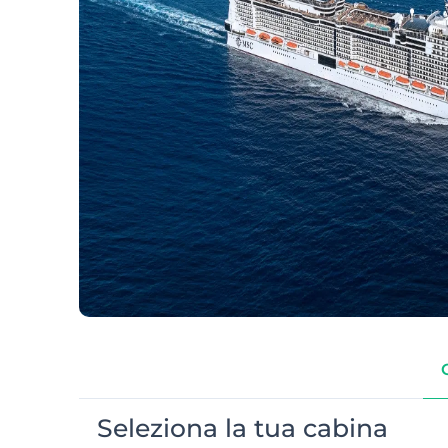
Seleziona la tua cabina