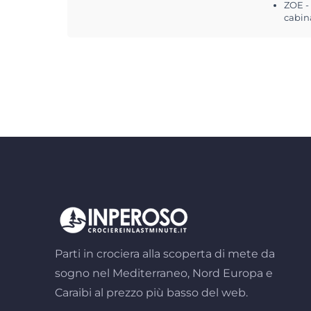
ZOE -
cabin
Parti in crociera alla scoperta di mete da
sogno nel Mediterraneo, Nord Europa e
Caraibi al prezzo più basso del web.