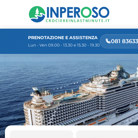
PRENOTAZIONE E ASSISTENZA
081 8363
Lun - Ven 09.00 - 13.30 e 15.30 - 19.30