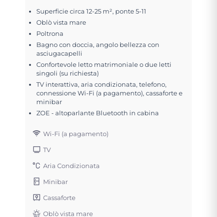
Superficie circa 12-25 m², ponte 5-11
Oblò vista mare
Poltrona
Bagno con doccia, angolo bellezza con
asciugacapelli
Confortevole letto matrimoniale o due letti
singoli (su richiesta)
TV interattiva, aria condizionata, telefono,
connessione Wi-Fi (a pagamento), cassaforte e
minibar
ZOE - altoparlante Bluetooth in cabina
Wi-Fi (a pagamento)
TV
Aria Condizionata
Minibar
Cassaforte
Oblò vista mare