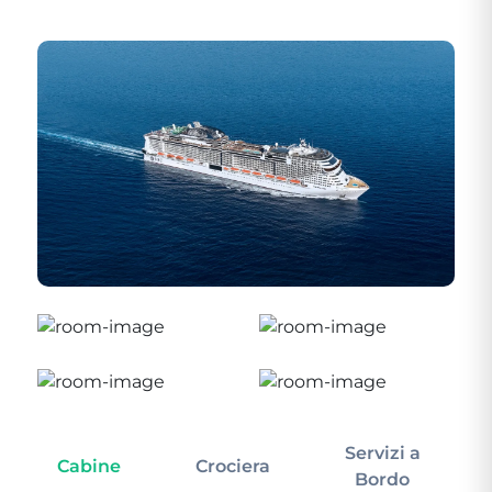
Servizi a
Cabine
Crociera
In
Bordo