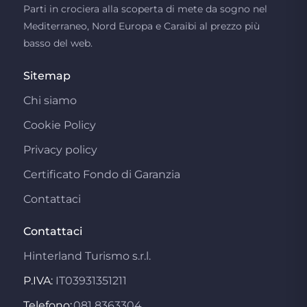
Parti in crociera alla scoperta di mete da sogno nel
Mediterraneo, Nord Europa e Caraibi al prezzo più
basso del web.
Sitemap
Chi siamo
Cookie Policy
Privacy policy
Certificato Fondo di Garanzia
Contattaci
Contattaci
Hinterland Turismo s.r.l.
P.IVA:
IT03931351211
Telefono:
081 8363304