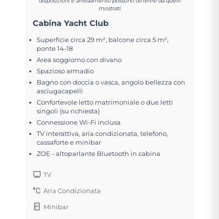
disposizioni e arredamento possono differire da quelli
mostrati.
Cabina Yacht Club
Superficie circa 29 m², balcone circa 5 m²,
ponte 14-18
Area soggiorno con divano
Spazioso armadio
Bagno con doccia o vasca, angolo bellezza con
asciugacapelli
Confortevole letto matrimoniale o due letti
singoli (su richiesta)
Connessione Wi-Fi inclusa
TV interattiva, aria condizionata, telefono,
cassaforte e minibar
ZOE - altoparlante Bluetooth in cabina
TV
Aria Condizionata
Minibar