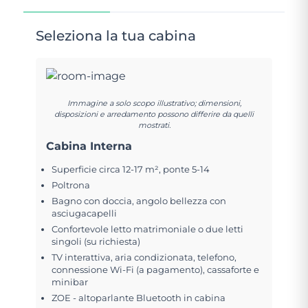
Seleziona la tua cabina
Immagine a solo scopo illustrativo; dimensioni,
disposizioni e arredamento possono differire da quelli
mostrati.
Cabina Interna
Superficie circa 12-17 m², ponte 5-14
Poltrona
Bagno con doccia, angolo bellezza con
asciugacapelli
Confortevole letto matrimoniale o due letti
singoli (su richiesta)
TV interattiva, aria condizionata, telefono,
connessione Wi-Fi (a pagamento), cassaforte e
minibar
ZOE - altoparlante Bluetooth in cabina