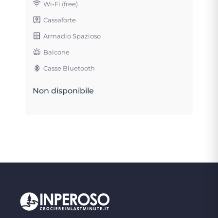
Wi-Fi (free)
Cassaforte
Armadio Spazioso
Balcone
Casse Bluetooth
Non disponibile