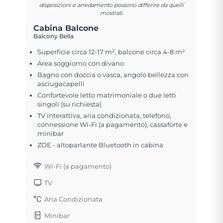
disposizioni e arredamento possono differire da quelli
mostrati.
Cabina Balcone
Balcony Bella
Superficie circa 12-17 m², balcone circa 4-8 m²
Area soggiorno con divano
Bagno con doccia o vasca, angolo bellezza con
asciugacapelli
Confortevole letto matrimoniale o due letti
singoli (su richiesta)
TV interattiva, aria condizionata, telefono,
connessione Wi-Fi (a pagamento), cassaforte e
minibar
ZOE - altoparlante Bluetooth in cabina
Wi-Fi (a pagamento)
TV
Aria Condizionata
Minibar