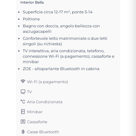
Interior Bella
Superficie circa 12-17 m², ponte 5-14
Poltrona
Bagno con doccia, angolo bellezza con
asciugacapelli
Confortevole letto matrimoniale o due letti
singoli (su richiesta)
TV interattiva, aria condizionata, telefono,
connessione Wi-Fi (a pagamento), cassaforte e
minibar
ZOE - altoparlante Bluetooth in cabina
Wi-Fi (a pagamento)
TV
Aria Condizionata
Minibar
Cassaforte
Casse Bluetooth