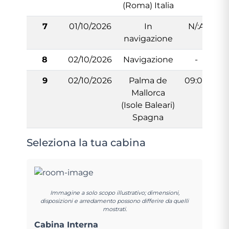
(Roma) Italia
7
01/10/2026
In
N/:A
navigazione
8
02/10/2026
Navigazione
-
9
02/10/2026
Palma de
09:00
Mallorca
(Isole Baleari)
Spagna
Seleziona la tua cabina
Immagine a solo scopo illustrativo; dimensioni,
disposizioni e arredamento possono differire da quelli
mostrati.
Cabina Interna