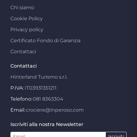
Chi siamo
Cookie Policy
Privacy policy
Certificato Fondo di Garanzia
Contattaci
Contattaci
Hinterland Turismo s.r.l.
P.IVA:
IT03931351211
Telefono:
081 8363304
Email:
crociere@inperoso.com
Iscriviti alla nostra Newsletter
Iscriviti