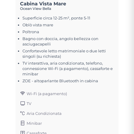
Cabina Vista Mare
Ocean View Bella
Superficie circa 12-25 m², ponte 5-11
Oblò vista mare
Poltrona
Bagno con doccia, angolo bellezza con
asciugacapelli
Confortevole letto matrimoniale o due letti
singoli (su richiesta)
TV interattiva, aria condizionata, telefono,
connessione Wi-Fi (a pagamento), cassaforte e
minibar
ZOE - altoparlante Bluetooth in cabina
Wi-Fi (a pagamento)
TV
Aria Condizionata
Minibar
Cassaforte