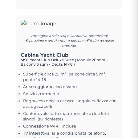
Immagine a solo scopo illustrativo; dimensioni,
disposizioni e arredamento possono differire da quelli
mostrati.
Cabina Yacht Club
MSC Yacht Club Deluxe Suite ( Module 26 sqm -
Balcony 5 sqm - Decks 14-18 )
Superficie circa 29 m², balcone circa 5 m²,
ponte 14-18
Area soggiorno con divano
Spazioso armadio
Bagno con doccia o vasca, angolo bellezza con
asciugacapelli
Confortevole letto matrimoniale o due letti
singoli (su richiesta)
Connessione Wi-Fi inclusa
TV interattiva, aria condizionata, telefono,