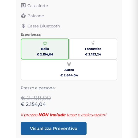
Cassaforte
Balcone
Casse Bluetooth
Esperienza:
Bella
Fantastica
€ 2.154,04
€ 2.193,24
Aurea
€ 2.644,04
Prezzo a persona:
€ 2.198,00
€ 2.154,04
Il prezzo
NON include
tasse e assicurazioni
Visualizza Preventivo