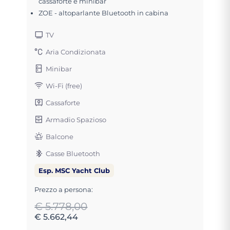
cassaforte e minibar
ZOE - altoparlante Bluetooth in cabina
TV
Aria Condizionata
Minibar
Wi-Fi (free)
Cassaforte
Armadio Spazioso
Balcone
Casse Bluetooth
Esp. MSC Yacht Club
Prezzo a persona:
€ 5.778,00
€ 5.662,44