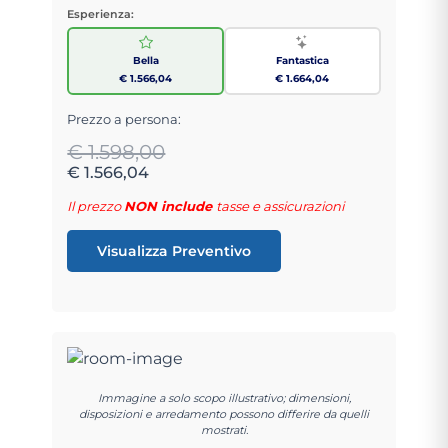
Esperienza:
Bella
Fantastica
€ 1.566,04
€ 1.664,04
Prezzo a persona:
€ 1.598,00
€ 1.566,04
Il prezzo
NON include
tasse e assicurazioni
Visualizza Preventivo
Immagine a solo scopo illustrativo; dimensioni,
disposizioni e arredamento possono differire da quelli
mostrati.