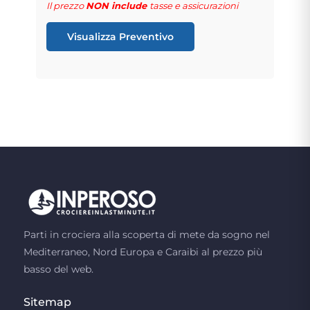
Il prezzo
NON include
tasse e assicurazioni
Visualizza Preventivo
Parti in crociera alla scoperta di mete da sogno nel
Mediterraneo, Nord Europa e Caraibi al prezzo più
basso del web.
Sitemap