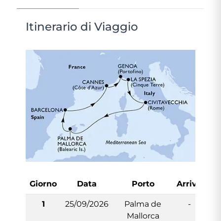
Itinerario di Viaggio
Giorno
Data
Porto
Arrivo
Pa
1
25/09/2026
Palma de
-
Mallorca