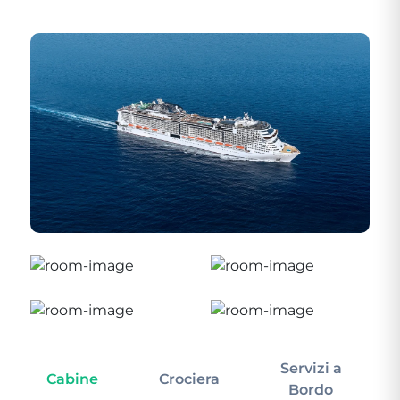
Servizi a
Cabine
Crociera
In
Bordo