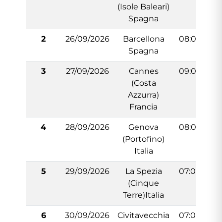
(Isole Baleari)
Spagna
2
26/09/2026
Barcellona
08:00
Spagna
3
27/09/2026
Cannes
09:00
(Costa
Azzurra)
Francia
4
28/09/2026
Genova
08:00
(Portofino)
Italia
5
29/09/2026
La Spezia
07:00
(Cinque
Terre)Italia
6
30/09/2026
Civitavecchia
07:00