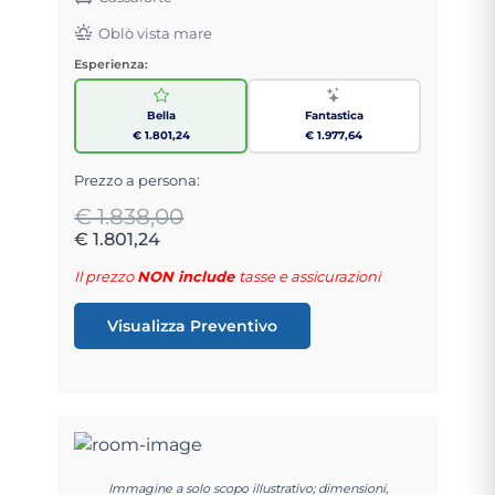
Oblò vista mare
Esperienza:
Bella
Fantastica
€ 1.801,24
€ 1.977,64
Prezzo a persona:
€ 1.838,00
€ 1.801,24
Il prezzo
NON include
tasse e assicurazioni
Visualizza Preventivo
Immagine a solo scopo illustrativo; dimensioni,