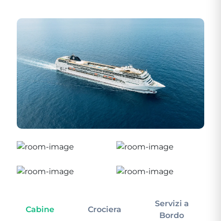
Servizi a
Cabine
Crociera
In
Bordo