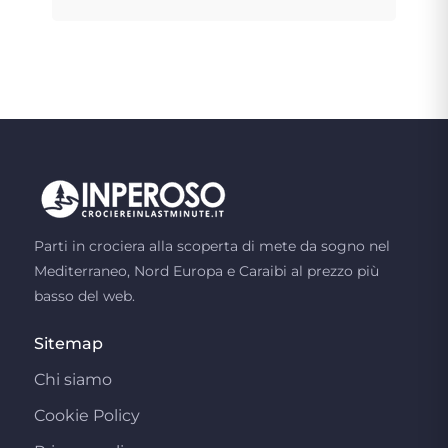
Parti in crociera alla scoperta di mete da sogno nel
Mediterraneo, Nord Europa e Caraibi al prezzo più
basso del web.
Sitemap
Chi siamo
Cookie Policy