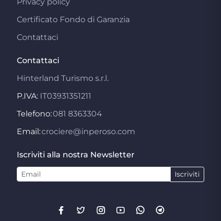
Privacy policy
Certificato Fondo di Garanzia
Contattaci
Contattaci
Hinterland Turismo s.r.l.
P.IVA:
IT03931351211
Telefono:
081 8363304
Email:
crociere@inperoso.com
Iscriviti alla nostra Newsletter
Iscriviti