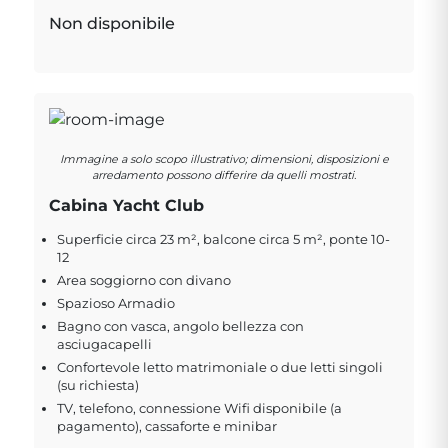
Non disponibile
Immagine a solo scopo illustrativo; dimensioni, disposizioni e
arredamento possono differire da quelli mostrati.
Cabina Yacht Club
Superficie circa 23 m², balcone circa 5 m², ponte 10-
12
Area soggiorno con divano
Spazioso Armadio
Bagno con vasca, angolo bellezza con
asciugacapelli
Confortevole letto matrimoniale o due letti singoli
(su richiesta)
TV, telefono, connessione Wifi disponibile (a
pagamento), cassaforte e minibar