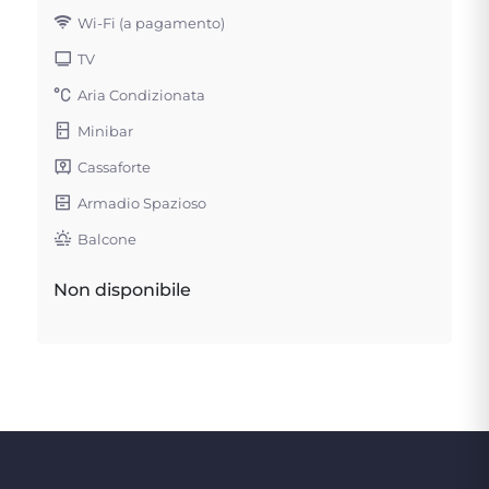
Wi-Fi (a pagamento)
TV
Aria Condizionata
Minibar
Cassaforte
Armadio Spazioso
Balcone
Non disponibile