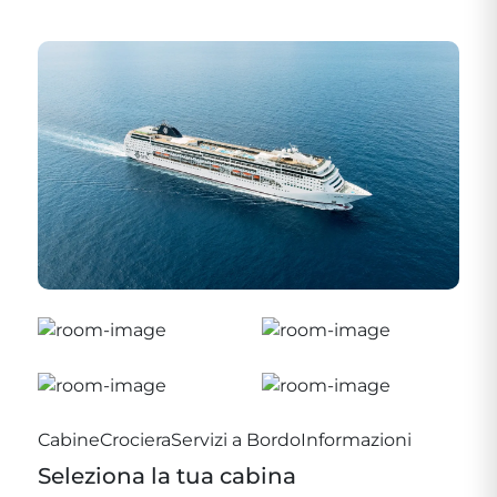
Cabine
Crociera
Servizi a Bordo
Informazioni
Seleziona la tua cabina