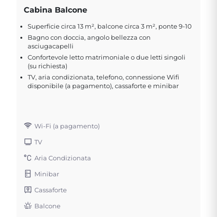
Cabina Balcone
Superficie circa 13 m², balcone circa 3 m², ponte 9-10
Bagno con doccia, angolo bellezza con
asciugacapelli
Confortevole letto matrimoniale o due letti singoli
(su richiesta)
TV, aria condizionata, telefono, connessione Wifi
disponibile (a pagamento), cassaforte e minibar
Wi-Fi (a pagamento)
TV
Aria Condizionata
Minibar
Cassaforte
Balcone