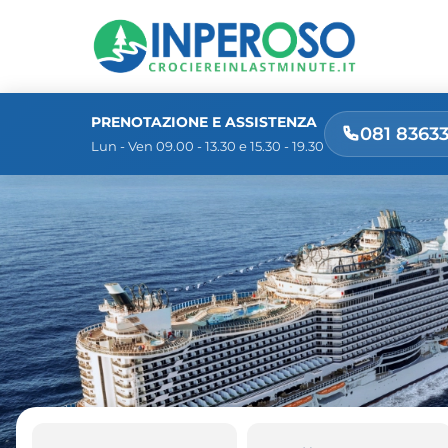
PRENOTAZIONE E ASSISTENZA
081 8363
Lun - Ven 09.00 - 13.30 e 15.30 - 19.30