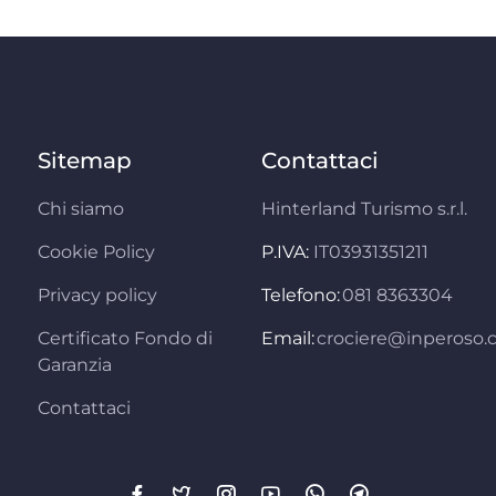
Sitemap
Contattaci
Chi siamo
Hinterland Turismo s.r.l.
Cookie Policy
P.IVA:
IT03931351211
Privacy policy
Telefono:
081 8363304
Certificato Fondo di
Email:
crociere@inperoso
Garanzia
Contattaci