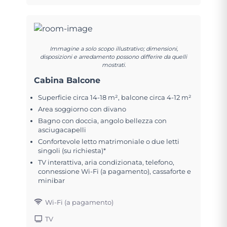
Immagine a solo scopo illustrativo; dimensioni,
disposizioni e arredamento possono differire da quelli
mostrati.
Cabina Balcone
Superficie circa 14-18 m², balcone circa 4-12 m²
Area soggiorno con divano
Bagno con doccia, angolo bellezza con
asciugacapelli
Confortevole letto matrimoniale o due letti
singoli (su richiesta)*
TV interattiva, aria condizionata, telefono,
connessione Wi-Fi (a pagamento), cassaforte e
minibar
Wi-Fi (a pagamento)
TV