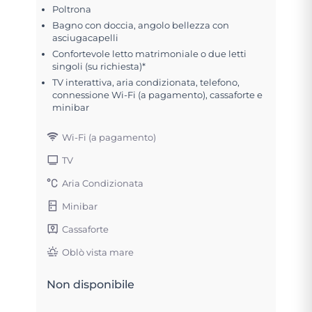
Poltrona
Bagno con doccia, angolo bellezza con
asciugacapelli
Confortevole letto matrimoniale o due letti
singoli (su richiesta)*
TV interattiva, aria condizionata, telefono,
connessione Wi-Fi (a pagamento), cassaforte e
minibar
Wi-Fi (a pagamento)
TV
Aria Condizionata
Minibar
Cassaforte
Oblò vista mare
Non disponibile