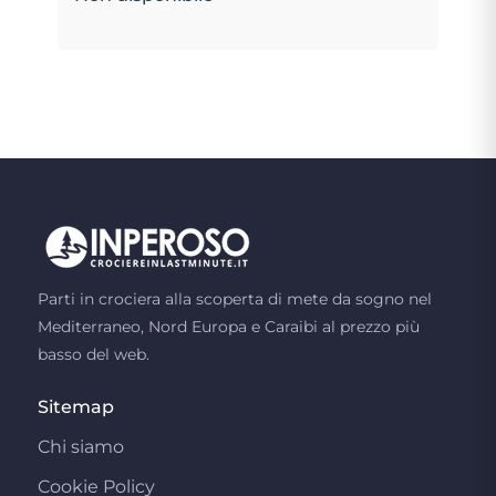
Parti in crociera alla scoperta di mete da sogno nel
Mediterraneo, Nord Europa e Caraibi al prezzo più
basso del web.
Sitemap
Chi siamo
Cookie Policy