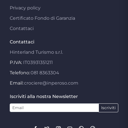
Privacy policy
Certificato Fondo di Garanzia
Contattaci
Contattaci
Hinterland Turismo s.r.l.
P.IVA:
IT03931351211
Telefono:
081 8363304
Email:
crociere@inperoso.com
Iscriviti alla nostra Newsletter
Iscriviti