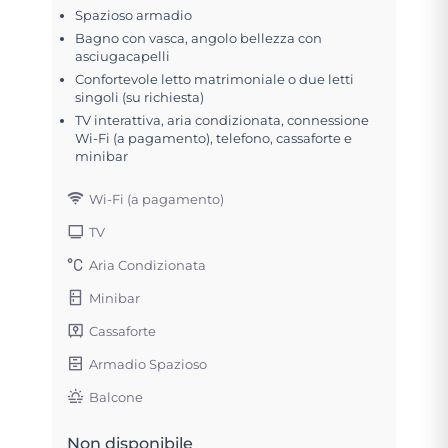
Spazioso armadio
Bagno con vasca, angolo bellezza con
asciugacapelli
Confortevole letto matrimoniale o due letti
singoli (su richiesta)
TV interattiva, aria condizionata, connessione
Wi-Fi (a pagamento), telefono, cassaforte e
minibar
Wi-Fi (a pagamento)
TV
Aria Condizionata
Minibar
Cassaforte
Armadio Spazioso
Balcone
Non disponibile