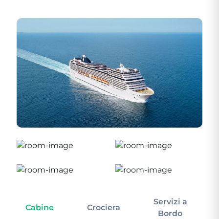
Servizi a
Cabine
Crociera
In
Bordo