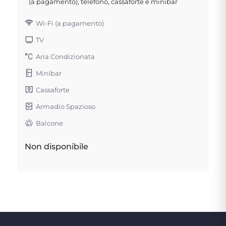
(a pagamento), telefono, cassaforte e minibar
Wi-Fi (a pagamento)
TV
Aria Condizionata
Minibar
Cassaforte
Armadio Spazioso
Balcone
Non disponibile