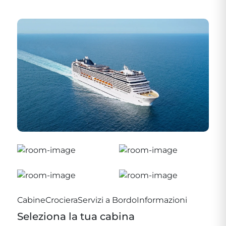
Cabine
Crociera
Servizi a Bordo
Informazioni
Seleziona la tua cabina