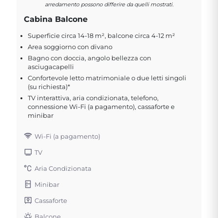
arredamento possono differire da quelli mostrati.
Cabina Balcone
Superficie circa 14-18 m², balcone circa 4-12 m²
Area soggiorno con divano
Bagno con doccia, angolo bellezza con
asciugacapelli
Confortevole letto matrimoniale o due letti singoli
(su richiesta)*
TV interattiva, aria condizionata, telefono,
connessione Wi-Fi (a pagamento), cassaforte e
minibar
Wi-Fi (a pagamento)
TV
Aria Condizionata
Minibar
Cassaforte
Balcone