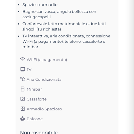
Spazioso armadio
Bagno con vasca, angolo bellezza con
asciugacapelli
Confortevole letto matrimoniale o due letti
singoli (su richiesta)
TV interattiva, aria condizionata, connessione
Wi-Fi (a pagamento), telefono, cassaforte e
minibar
Wi-Fi (a pagamento)
TV
Aria Condizionata
Minibar
Cassaforte
Armadio Spazioso
Balcone
Non disponibile