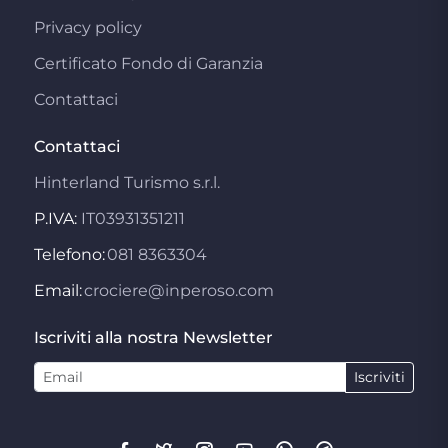
Privacy policy
Certificato Fondo di Garanzia
Contattaci
Contattaci
Hinterland Turismo s.r.l.
P.IVA:
IT03931351211
Telefono:
081 8363304
Email:
crociere@inperoso.com
Iscriviti alla nostra Newsletter
Iscriviti