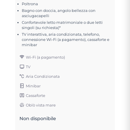
Poltrona
Bagno con doccia, angolo bellezza con
asciugacapelli
Confortevole letto matrimoniale o due letti
singoli (su richiesta)*
TV interattiva, aria condizionata, telefono,
connessione Wi-Fi (a pagamento), cassaforte e
minibar
Wi-Fi (a pagamento)
TV
Aria Condizionata
Minibar
Cassaforte
Oblò vista mare
Non disponibile