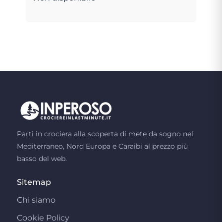
Parti in crociera alla scoperta di mete da sogno nel
Mediterraneo, Nord Europa e Caraibi al prezzo più
basso del web.
Sitemap
Chi siamo
Cookie Policy