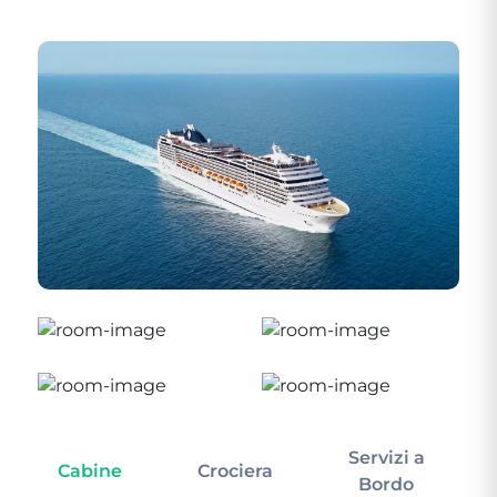
Servizi a
Cabine
Crociera
In
Bordo