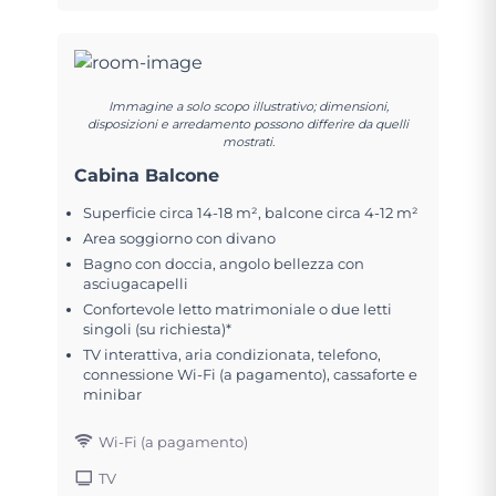
Immagine a solo scopo illustrativo; dimensioni,
disposizioni e arredamento possono differire da quelli
mostrati.
Cabina Balcone
Superficie circa 14-18 m², balcone circa 4-12 m²
Area soggiorno con divano
Bagno con doccia, angolo bellezza con
asciugacapelli
Confortevole letto matrimoniale o due letti
singoli (su richiesta)*
TV interattiva, aria condizionata, telefono,
connessione Wi-Fi (a pagamento), cassaforte e
minibar
Wi-Fi (a pagamento)
TV