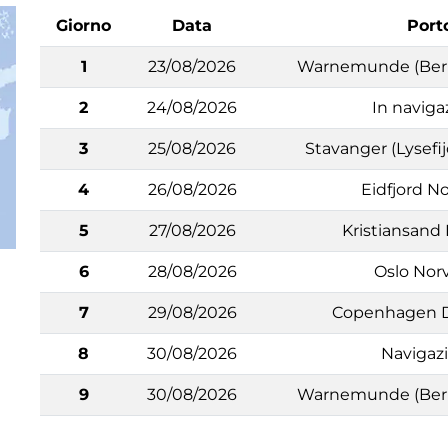
Giorno
Data
Port
1
23/08/2026
Warnemunde (Berl
2
24/08/2026
In naviga
3
25/08/2026
Stavanger (Lysefi
4
26/08/2026
Eidfjord N
5
27/08/2026
Kristiansand
6
28/08/2026
Oslo Nor
7
29/08/2026
Copenhagen 
8
30/08/2026
Navigaz
9
30/08/2026
Warnemunde (Berl