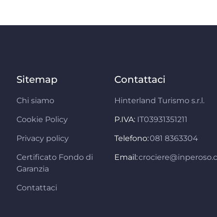
Sitemap
Contattaci
Chi siamo
Hinterland Turismo s.r.l.
Cookie Policy
P.IVA:
IT03931351211
Privacy policy
Telefono:
081 8363304
Certificato Fondo di
Email:
crociere@inperoso
Garanzia
Contattaci