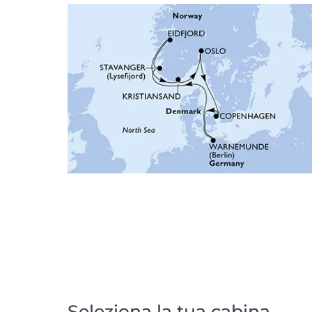
Seleziona la tua cabina