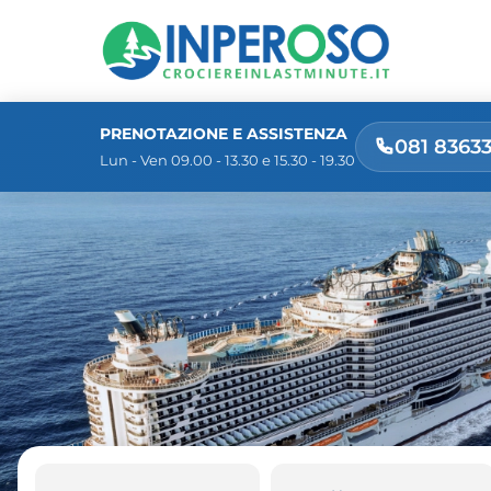
PRENOTAZIONE E ASSISTENZA
081 8363
Lun - Ven 09.00 - 13.30 e 15.30 - 19.30