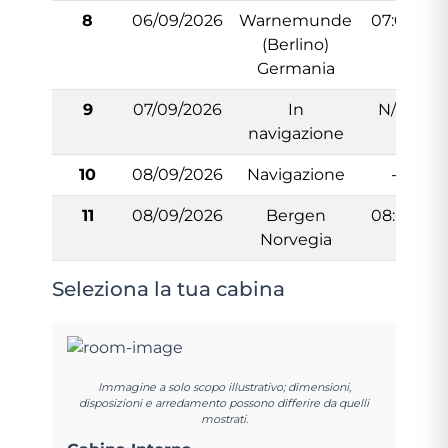
8
06/09/2026
Warnemunde
07:00
(Berlino)
Germania
9
07/09/2026
In
N/:A
navigazione
10
08/09/2026
Navigazione
-
11
08/09/2026
Bergen
08:00
Norvegia
Seleziona la tua cabina
Immagine a solo scopo illustrativo; dimensioni,
disposizioni e arredamento possono differire da quelli
mostrati.