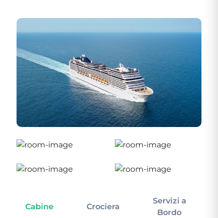
Servizi a
Cabine
Crociera
In
Bordo