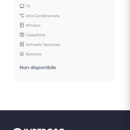
TV
Aria Condizionata
Minibar
Cassaforte
Armadio Spazioso
Balcone
Non disponibile