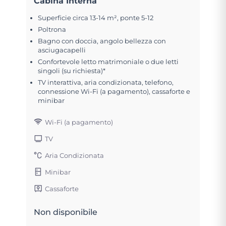
Cabina Interna
Superficie circa 13-14 m², ponte 5-12
Poltrona
Bagno con doccia, angolo bellezza con
asciugacapelli
Confortevole letto matrimoniale o due letti
singoli (su richiesta)*
TV interattiva, aria condizionata, telefono,
connessione Wi-Fi (a pagamento), cassaforte e
minibar
Wi-Fi (a pagamento)
TV
Aria Condizionata
Minibar
Cassaforte
Non disponibile