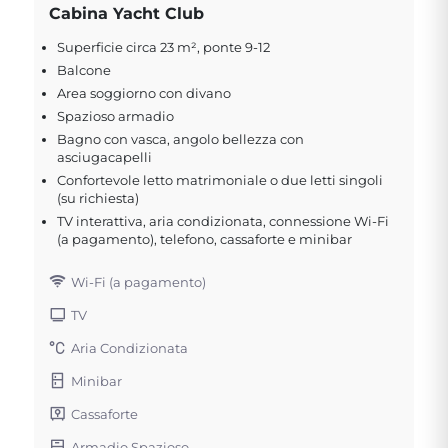
Cabina Yacht Club
Superficie circa 23 m², ponte 9-12
Balcone
Area soggiorno con divano
Spazioso armadio
Bagno con vasca, angolo bellezza con
asciugacapelli
Confortevole letto matrimoniale o due letti singoli
(su richiesta)
TV interattiva, aria condizionata, connessione Wi-Fi
(a pagamento), telefono, cassaforte e minibar
Wi-Fi (a pagamento)
TV
Aria Condizionata
Minibar
Cassaforte
Armadio Spazioso