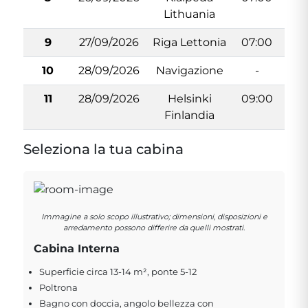
Lithuania
9
27/09/2026
Riga Lettonia
07:00
1
10
28/09/2026
Navigazione
-
11
28/09/2026
Helsinki
09:00
Finlandia
Seleziona la tua cabina
Immagine a solo scopo illustrativo; dimensioni, disposizioni e
arredamento possono differire da quelli mostrati.
Cabina Interna
Superficie circa 13-14 m², ponte 5-12
Poltrona
Bagno con doccia, angolo bellezza con