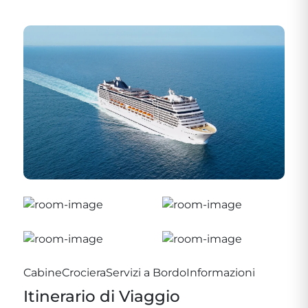
Cabine
Crociera
Servizi a Bordo
Informazioni
Itinerario di Viaggio