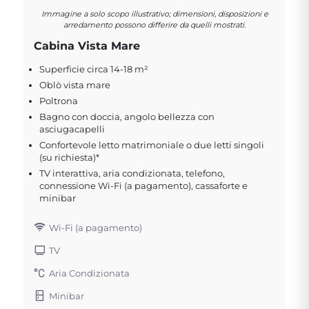
Immagine a solo scopo illustrativo; dimensioni, disposizioni e
arredamento possono differire da quelli mostrati.
Cabina Vista Mare
Superficie circa 14-18 m²
Oblò vista mare
Poltrona
Bagno con doccia, angolo bellezza con
asciugacapelli
Confortevole letto matrimoniale o due letti singoli
(su richiesta)*
TV interattiva, aria condizionata, telefono,
connessione Wi-Fi (a pagamento), cassaforte e
minibar
Wi-Fi (a pagamento)
TV
Aria Condizionata
Minibar