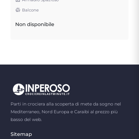
Balcone
Non disponibile
Parti in crociera alla scoperta di mete da sogno nel
Mediterraneo, Nord Europa e Caraibi al prezzo più
basso del web.
Sitemap