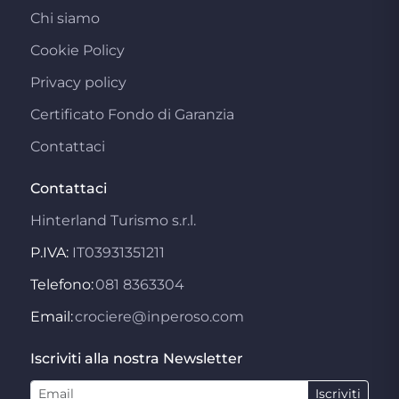
Chi siamo
Cookie Policy
Privacy policy
Certificato Fondo di Garanzia
Contattaci
Contattaci
Hinterland Turismo s.r.l.
P.IVA:
IT03931351211
Telefono:
081 8363304
Email:
crociere@inperoso.com
Iscriviti alla nostra Newsletter
Iscriviti