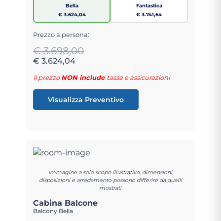
Bella
Fantastica
€ 3.624,04
€ 3.741,64
Prezzo a persona:
€ 3.698,00
€ 3.624,04
Il prezzo
NON include
tasse e assicurazioni
Visualizza Preventivo
Immagine a solo scopo illustrativo; dimensioni,
disposizioni e arredamento possono differire da quelli
mostrati.
Cabina Balcone
Balcony Bella