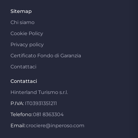
Sitemap
Chi siamo
Cookie Policy
Privacy policy
Certificato Fondo di Garanzia
Contattaci
Contattaci
Hinterland Turismo s.r.l.
P.IVA:
IT03931351211
Telefono:
081 8363304
Email:
crociere@inperoso.com