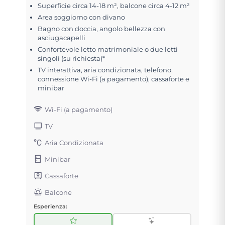
Superficie circa 14-18 m², balcone circa 4-12 m²
Area soggiorno con divano
Bagno con doccia, angolo bellezza con
asciugacapelli
Confortevole letto matrimoniale o due letti
singoli (su richiesta)*
TV interattiva, aria condizionata, telefono,
connessione Wi-Fi (a pagamento), cassaforte e
minibar
Wi-Fi (a pagamento)
TV
Aria Condizionata
Minibar
Cassaforte
Balcone
Esperienza: