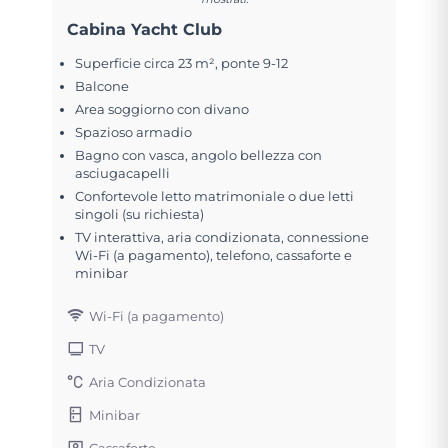
Cabina Yacht Club
Superficie circa 23 m², ponte 9-12
Balcone
Area soggiorno con divano
Spazioso armadio
Bagno con vasca, angolo bellezza con
asciugacapelli
Confortevole letto matrimoniale o due letti
singoli (su richiesta)
TV interattiva, aria condizionata, connessione
Wi-Fi (a pagamento), telefono, cassaforte e
minibar
Wi-Fi (a pagamento)
TV
Aria Condizionata
Minibar
Cassaforte