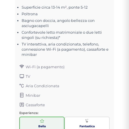
Superficie circa 13-14 m², ponte 5-12
Poltrona
Bagno con doccia, angolo bellezza con
asciugacapelli
Confortevole letto matrimoniale o due letti
singoli (su richiesta)*
TV interattiva, aria condizionata, telefono,
connessione Wi-Fi (a pagamento), cassaforte e
minibar
Wi-Fi (a pagamento)
TV
Aria Condizionata
Minibar
Cassaforte
Esperienza:
Bella
Fantastica