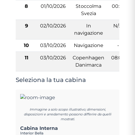
8
01/10/2026
Stoccolma
00:01
Svezia
9
02/10/2026
In
N/:A
navigazione
10
03/10/2026
Navigazione
-
11
03/10/2026
Copenhagen
08:00
Danimarca
Seleziona la tua cabina
Immagine a solo scopo illustrativo; dimensioni,
disposizioni e arredamento possono differire da quelli
mostrati.
Cabina Interna
Interior Bella