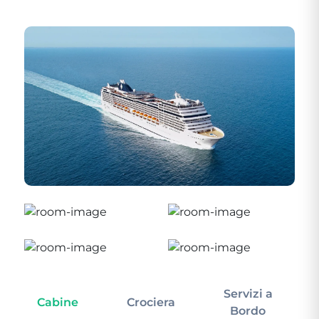
Servizi a
Cabine
Crociera
In
Bordo