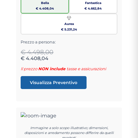
Bella
Fantastica
€ 4.408,04
€ 4.662,84
Aurea
€ 5.231,24
Prezzo a persona:
€ 4.498,00
€ 4.408,04
Il prezzo
NON include
tasse e assicurazioni
Visualizza Preventivo
Immagine a solo scopo illustrativo; dimensioni,
disposizioni e arredamento possono differire da quelli
mostrati.