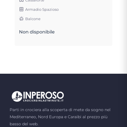
Armadio Spazioso
Balcone
Non disponibile
Parti in crociera alla scoperta di mete da sogno nel
Mediterraneo, Nord Europa e Caraibi al prezzo più
basso del web.