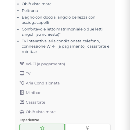
Oblò vista mare
Poltrona
Bagno con doccia, angolo bellezza con
asciugacapelli
Confortevole letto matrimoniale o due letti
singoli (su richiesta)*
TV interattiva, aria condizionata, telefono,
connessione Wi-Fi (a pagamento), cassaforte e
minibar
Wi-Fi (a pagamento)
TV
Aria Condizionata
Minibar
Cassaforte
Oblò vista mare
Esperienza: