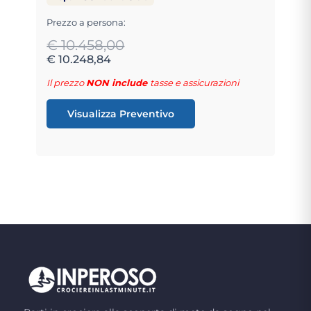
Prezzo a persona:
€ 10.458,00
€ 10.248,84
Il prezzo
NON include
tasse e assicurazioni
Visualizza Preventivo