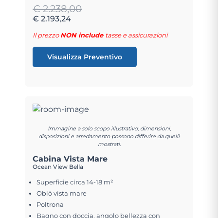
€ 2.238,00
€ 2.193,24
Il prezzo
NON include
tasse e assicurazioni
Visualizza Preventivo
Immagine a solo scopo illustrativo; dimensioni,
disposizioni e arredamento possono differire da quelli
mostrati.
Cabina Vista Mare
Ocean View Bella
Superficie circa 14-18 m²
Oblò vista mare
Poltrona
Bagno con doccia, angolo bellezza con