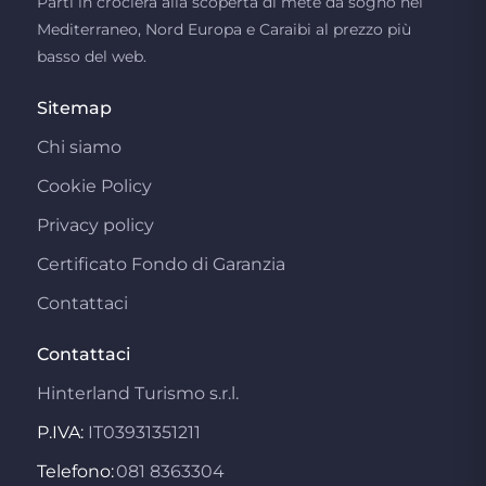
Parti in crociera alla scoperta di mete da sogno nel
Mediterraneo, Nord Europa e Caraibi al prezzo più
basso del web.
Sitemap
Chi siamo
Cookie Policy
Privacy policy
Certificato Fondo di Garanzia
Contattaci
Contattaci
Hinterland Turismo s.r.l.
P.IVA:
IT03931351211
Telefono:
081 8363304