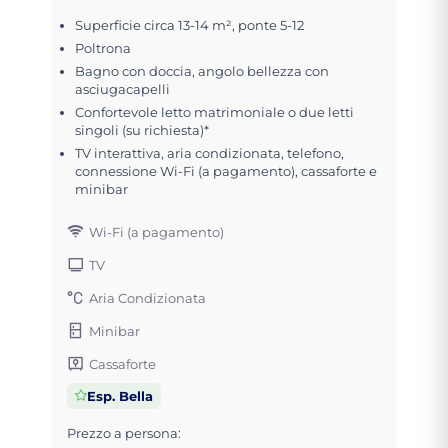
Superficie circa 13-14 m², ponte 5-12
Poltrona
Bagno con doccia, angolo bellezza con
asciugacapelli
Confortevole letto matrimoniale o due letti
singoli (su richiesta)*
TV interattiva, aria condizionata, telefono,
connessione Wi-Fi (a pagamento), cassaforte e
minibar
Wi-Fi (a pagamento)
TV
Aria Condizionata
Minibar
Cassaforte
Esp. Bella
Prezzo a persona: