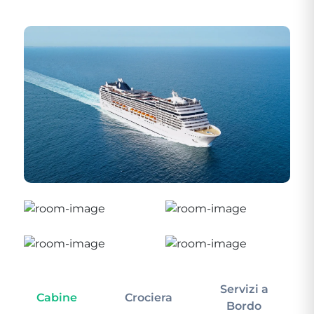
Servizi a
Cabine
Crociera
In
Bordo