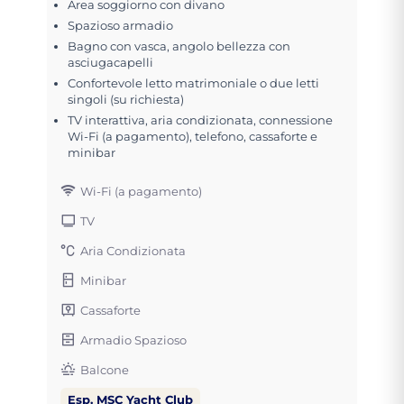
Area soggiorno con divano
Spazioso armadio
Bagno con vasca, angolo bellezza con
asciugacapelli
Confortevole letto matrimoniale o due letti
singoli (su richiesta)
TV interattiva, aria condizionata, connessione
Wi-Fi (a pagamento), telefono, cassaforte e
minibar
Wi-Fi (a pagamento)
TV
Aria Condizionata
Minibar
Cassaforte
Armadio Spazioso
Balcone
Esp. MSC Yacht Club