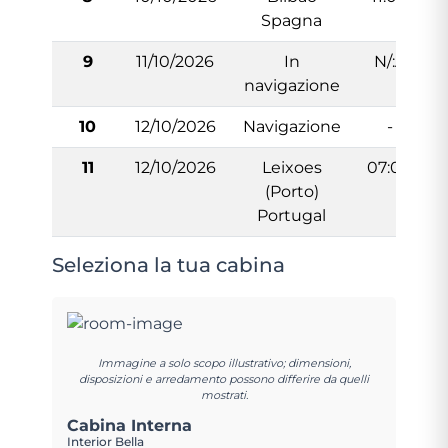
Spagna
9
11/10/2026
In
N/:A
navigazione
10
12/10/2026
Navigazione
-
11
12/10/2026
Leixoes
07:00
(Porto)
Portugal
Seleziona la tua cabina
Immagine a solo scopo illustrativo; dimensioni,
disposizioni e arredamento possono differire da quelli
mostrati.
Cabina Interna
Interior Bella