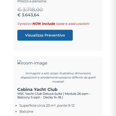
Prezzo a persona:
€ 3.718,00
€ 3.643,64
Il prezzo
NON include
tasse e assicurazioni
Visualizza Preventivo
Immagine a solo scopo illustrativo; dimensioni,
disposizioni e arredamento possono differire da quelli
mostrati.
Cabina Yacht Club
MSC Yacht Club Deluxe Suite ( Module 26 sqm -
Balcony 5 sqm - Decks 14-18 )
Superficie circa 23 m², ponte 9-12
Balcone