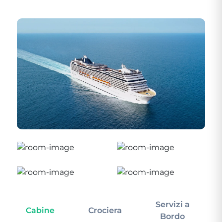
Servizi a
Cabine
Crociera
In
Bordo