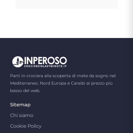
Parti in crociera alla scoperta di mete da sogno nel
Mediterraneo, Nord Europa e Caraibi al prezzo più
basso del web.
Sitemap
Chi siamo
Cookie Policy