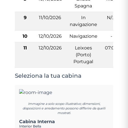
Spagna
9
11/10/2026
In
N/:A
navigazione
10
12/10/2026
Navigazione
-
11
12/10/2026
Leixoes
07:00
(Porto)
Portugal
Seleziona la tua cabina
Immagine a solo scopo illustrativo; dimensioni,
disposizioni e arredamento possono differire da quelli
mostrati.
Cabina Interna
Interior Bella