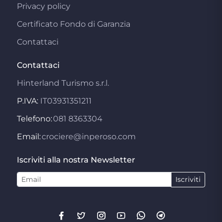
Privacy policy
Certificato Fondo di Garanzia
Contattaci
Contattaci
Hinterland Turismo s.r.l.
P.IVA:
IT03931351211
Telefono:
081 8363304
Email:
crociere@inperoso.com
Iscriviti alla nostra Newsletter
Iscriviti