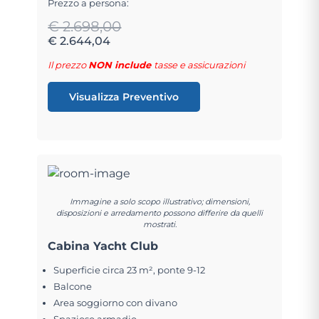
Prezzo a persona:
€ 2.698,00
€ 2.644,04
Il prezzo
NON include
tasse e assicurazioni
Visualizza Preventivo
Immagine a solo scopo illustrativo; dimensioni,
disposizioni e arredamento possono differire da quelli
mostrati.
Cabina Yacht Club
Superficie circa 23 m², ponte 9-12
Balcone
Area soggiorno con divano
Spazioso armadio