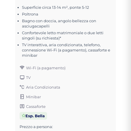
Superficie circa 13-14 m², ponte 5-12
Poltrona
Bagno con doccia, angolo bellezza con
asciugacapelli
Confortevole letto matrimoniale o due letti
singoli (su richiesta)*
TV interattiva, aria condizionata, telefono,
connessione Wi-Fi (a pagamento), cassaforte e
minibar
Wi-Fi (a pagamento)
TV
Aria Condizionata
Minibar
Cassaforte
Esp. Bella
Prezzo a persona: