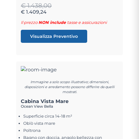
€ 1.438,00
€ 1.409,24
Il prezzo
NON include
tasse e assicurazioni
Visualizza Preventivo
Immagine a solo scopo illustrativo; dimensioni,
disposizioni e arredamento possono differire da quelli
mostrati.
Cabina Vista Mare
Ocean View Bella
Superficie circa 14-18 m²
Oblò vista mare
Poltrona
Bagno con doccia, angolo bellezza con