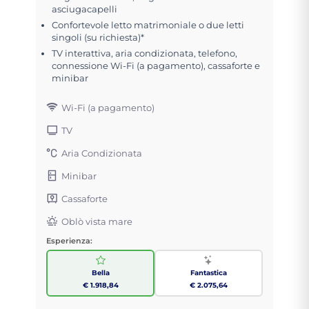
asciugacapelli
Confortevole letto matrimoniale o due letti
singoli (su richiesta)*
TV interattiva, aria condizionata, telefono,
connessione Wi-Fi (a pagamento), cassaforte e
minibar
Wi-Fi (a pagamento)
TV
Aria Condizionata
Minibar
Cassaforte
Oblò vista mare
Esperienza:
Bella
Fantastica
€ 1.918,84
€ 2.075,64