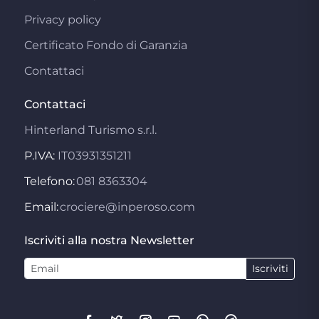
Privacy policy
Certificato Fondo di Garanzia
Contattaci
Contattaci
Hinterland Turismo s.r.l.
P.IVA:
IT03931351211
Telefono:
081 8363304
Email:
crociere@inperoso.com
Iscriviti alla nostra Newsletter
Iscriviti