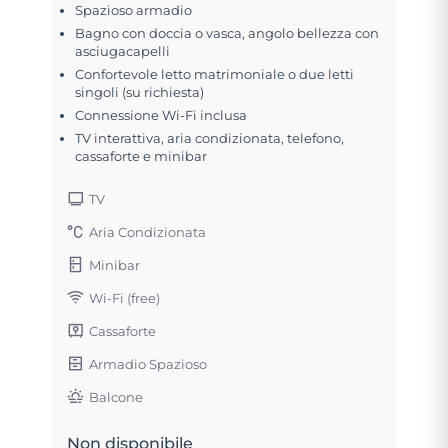
Spazioso armadio
Bagno con doccia o vasca, angolo bellezza con
asciugacapelli
Confortevole letto matrimoniale o due letti
singoli (su richiesta)
Connessione Wi-Fi inclusa
TV interattiva, aria condizionata, telefono,
cassaforte e minibar
TV
Aria Condizionata
Minibar
Wi-Fi (free)
Cassaforte
Armadio Spazioso
Balcone
Non disponibile