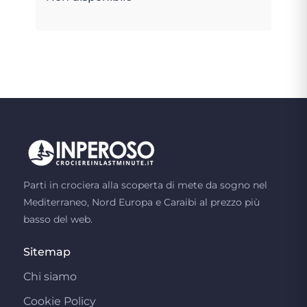
Parti in crociera alla scoperta di mete da sogno nel
Mediterraneo, Nord Europa e Caraibi al prezzo più
basso del web.
Sitemap
Chi siamo
Cookie Policy