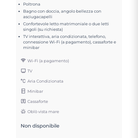
Poltrona
Bagno con doccia, angolo bellezza con
asciugacapelli
Confortevole letto matrimoniale o due letti
singoli (su richiesta)
TV interattiva, aria condizionata, telefono,
connessione Wi-Fi (a pagamento), cassaforte e
minibar
Wi-Fi (a pagamento)
TV
Aria Condizionata
Minibar
Cassaforte
Oblò vista mare
Non disponibile