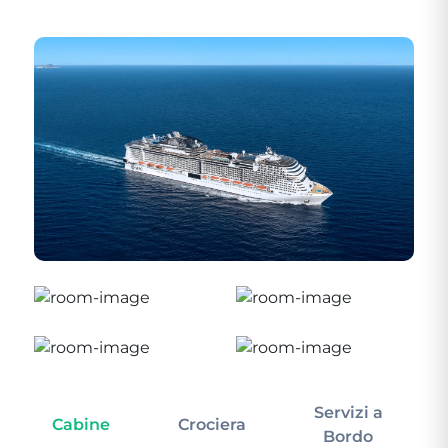
Servizi a
Cabine
Crociera
In
Bordo