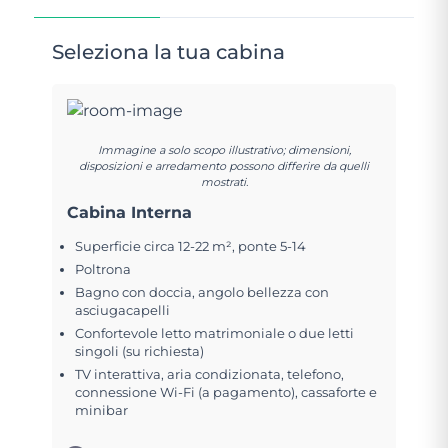
Seleziona la tua cabina
Immagine a solo scopo illustrativo; dimensioni,
disposizioni e arredamento possono differire da quelli
mostrati.
Cabina Interna
Superficie circa 12-22 m², ponte 5-14
Poltrona
Bagno con doccia, angolo bellezza con
asciugacapelli
Confortevole letto matrimoniale o due letti
singoli (su richiesta)
TV interattiva, aria condizionata, telefono,
connessione Wi-Fi (a pagamento), cassaforte e
minibar