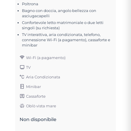
Poltrona
Bagno con doccia, angolo bellezza con
asciugacapelli
Confortevole letto matrimoniale o due letti
singoli (su richiesta)
TV interattiva, aria condizionata, telefono,
connessione Wi-Fi (a pagamento), cassaforte e
minibar
Wi-Fi (a pagamento)
TV
Aria Condizionata
Minibar
Cassaforte
Oblò vista mare
Non disponibile