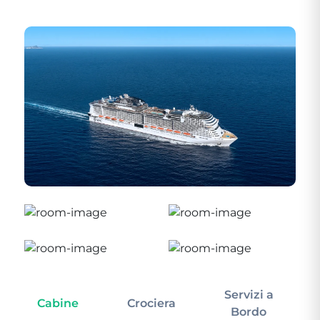
Servizi a
Cabine
Crociera
In
Bordo