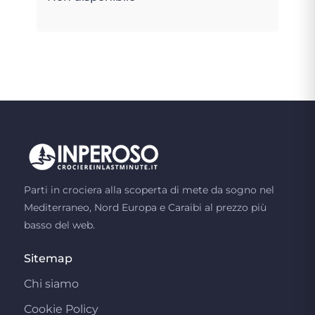
Parti in crociera alla scoperta di mete da sogno nel
Mediterraneo, Nord Europa e Caraibi al prezzo più
basso del web.
Sitemap
Chi siamo
Cookie Policy