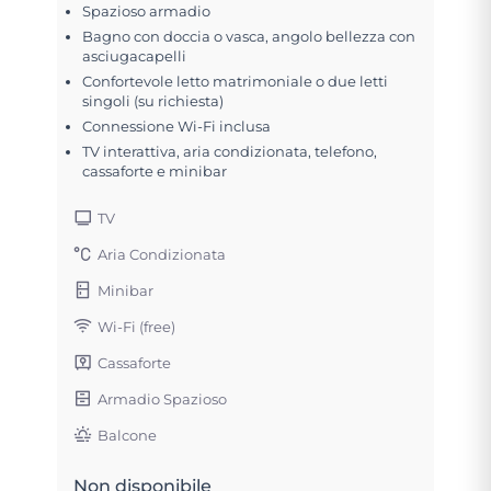
Spazioso armadio
Bagno con doccia o vasca, angolo bellezza con
asciugacapelli
Confortevole letto matrimoniale o due letti
singoli (su richiesta)
Connessione Wi-Fi inclusa
TV interattiva, aria condizionata, telefono,
cassaforte e minibar
TV
Aria Condizionata
Minibar
Wi-Fi (free)
Cassaforte
Armadio Spazioso
Balcone
Non disponibile