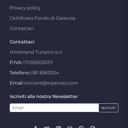
Privacy policy
Certificato Fondo di Garanzia
Contattaci
Contattaci
Hinterland Turismo s.r.l.
P.IVA:
IT03931351211
Telefono:
081 8363304
Email:
crociere@inperoso.com
Iscriviti alla nostra Newsletter
Iscriviti