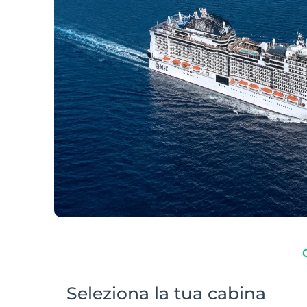
Seleziona la tua cabina