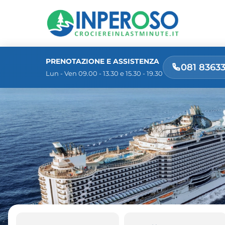
PRENOTAZIONE E ASSISTENZA
081 8363
Lun - Ven 09.00 - 13.30 e 15.30 - 19.30