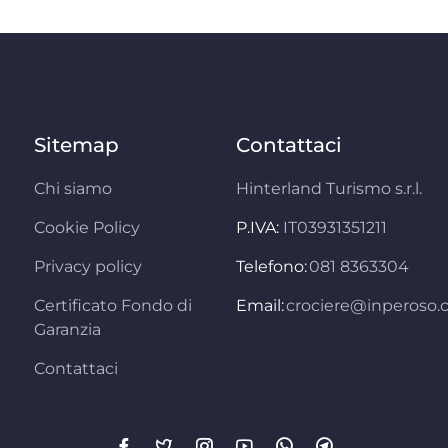
Sitemap
Contattaci
Chi siamo
Hinterland Turismo s.r.l.
Cookie Policy
P.IVA:
IT03931351211
Privacy policy
Telefono:
081 8363304
Certificato Fondo di
Email:
crociere@inperoso
Garanzia
Contattaci