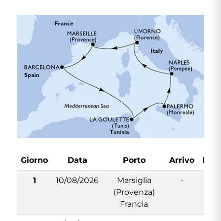
Giorno
Data
Porto
Arrivo
Par
1
10/08/2026
Marsiglia
-
19
(Provenza)
Francia