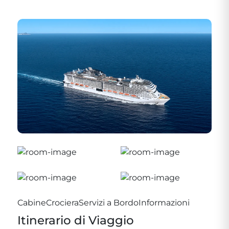
Cabine
Crociera
Servizi a Bordo
Informazioni
Itinerario di Viaggio