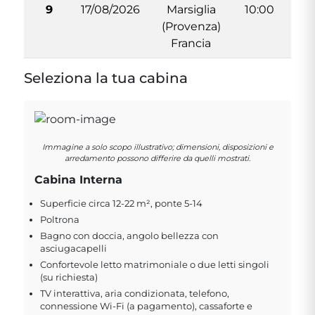
9
17/08/2026
Marsiglia
10:00
(Provenza)
Francia
Seleziona la tua cabina
Immagine a solo scopo illustrativo; dimensioni, disposizioni e
arredamento possono differire da quelli mostrati.
Cabina Interna
Superficie circa 12-22 m², ponte 5-14
Poltrona
Bagno con doccia, angolo bellezza con
asciugacapelli
Confortevole letto matrimoniale o due letti singoli
(su richiesta)
TV interattiva, aria condizionata, telefono,
connessione Wi-Fi (a pagamento), cassaforte e