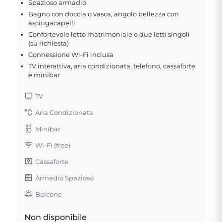
Spazioso armadio
Bagno con doccia o vasca, angolo bellezza con
asciugacapelli
Confortevole letto matrimoniale o due letti singoli
(su richiesta)
Connessione Wi-Fi inclusa
TV interattiva, aria condizionata, telefono, cassaforte
e minibar
TV
Aria Condizionata
Minibar
Wi-Fi (free)
Cassaforte
Armadio Spazioso
Balcone
Non disponibile