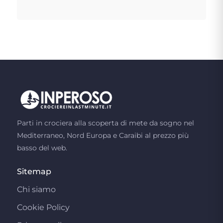
Parti in crociera alla scoperta di mete da sogno nel
Mediterraneo, Nord Europa e Caraibi al prezzo più
basso del web.
Sitemap
Chi siamo
Cookie Policy