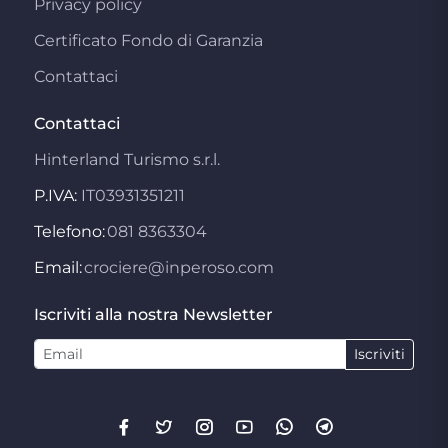
Privacy policy
Certificato Fondo di Garanzia
Contattaci
Contattaci
Hinterland Turismo s.r.l.
P.IVA:
IT03931351211
Telefono:
081 8363304
Email:
crociere@inperoso.com
Iscriviti alla nostra Newsletter
Iscriviti