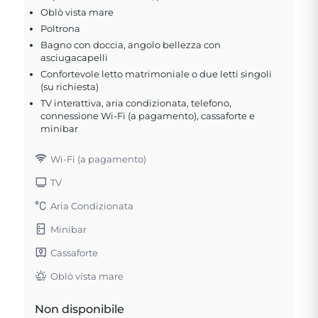
Oblò vista mare
Poltrona
Bagno con doccia, angolo bellezza con
asciugacapelli
Confortevole letto matrimoniale o due letti singoli
(su richiesta)
TV interattiva, aria condizionata, telefono,
connessione Wi-Fi (a pagamento), cassaforte e
minibar
Wi-Fi (a pagamento)
TV
Aria Condizionata
Minibar
Cassaforte
Oblò vista mare
Non disponibile