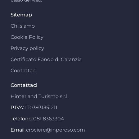
Sitemap
Chi siamo
Cookie Policy
Privacy policy
Certificato Fondo di Garanzia
Contattaci
Contattaci
Hinterland Turismo s.r.l.
P.IVA:
IT03931351211
Telefono:
081 8363304
Email:
crociere@inperoso.com