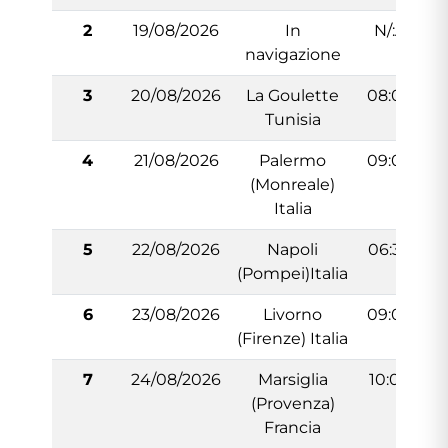
2
19/08/2026
In
N/:A
navigazione
3
20/08/2026
La Goulette
08:00
Tunisia
4
21/08/2026
Palermo
09:00
(Monreale)
Italia
5
22/08/2026
Napoli
06:30
(Pompei)Italia
6
23/08/2026
Livorno
09:00
(Firenze) Italia
7
24/08/2026
Marsiglia
10:00
(Provenza)
Francia