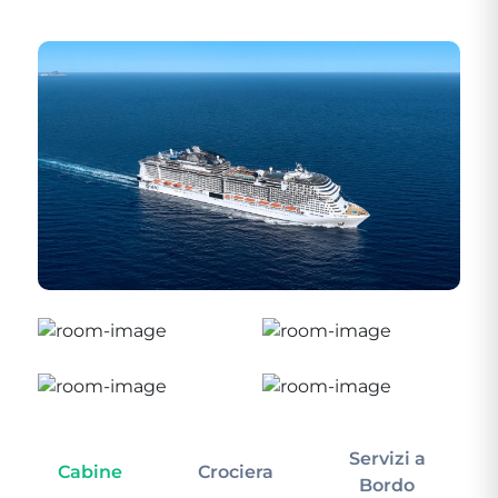
Servizi a
Cabine
Crociera
In
Bordo