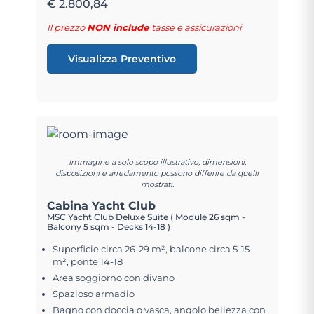
€ 2.800,84
Il prezzo
NON include
tasse e assicurazioni
Visualizza Preventivo
Immagine a solo scopo illustrativo; dimensioni,
disposizioni e arredamento possono differire da quelli
mostrati.
Cabina Yacht Club
MSC Yacht Club Deluxe Suite ( Module 26 sqm -
Balcony 5 sqm - Decks 14-18 )
Superficie circa 26-29 m², balcone circa 5-15
m², ponte 14-18
Area soggiorno con divano
Spazioso armadio
Bagno con doccia o vasca, angolo bellezza con