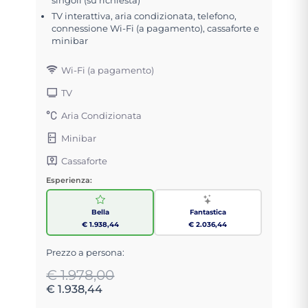
TV interattiva, aria condizionata, telefono,
connessione Wi-Fi (a pagamento), cassaforte e
minibar
Wi-Fi (a pagamento)
TV
Aria Condizionata
Minibar
Cassaforte
Esperienza:
Bella
Fantastica
€ 1.938,44
€ 2.036,44
Prezzo a persona:
€ 1.978,00
€ 1.938,44