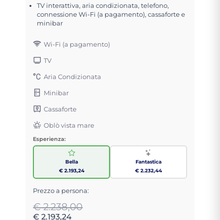
TV interattiva, aria condizionata, telefono,
connessione Wi-Fi (a pagamento), cassaforte e
minibar
Wi-Fi (a pagamento)
TV
Aria Condizionata
Minibar
Cassaforte
Oblò vista mare
Esperienza:
Bella
Fantastica
€ 2.193,24
€ 2.232,44
Prezzo a persona:
€ 2.238,00
€ 2.193,24