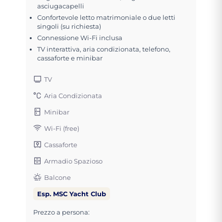
asciugacapelli
Confortevole letto matrimoniale o due letti
singoli (su richiesta)
Connessione Wi-Fi inclusa
TV interattiva, aria condizionata, telefono,
cassaforte e minibar
TV
Aria Condizionata
Minibar
Wi-Fi (free)
Cassaforte
Armadio Spazioso
Balcone
Esp. MSC Yacht Club
Prezzo a persona: