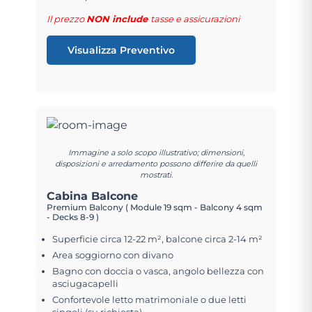
Il prezzo
NON include
tasse e assicurazioni
Visualizza Preventivo
Immagine a solo scopo illustrativo; dimensioni,
disposizioni e arredamento possono differire da quelli
mostrati.
Cabina Balcone
Premium Balcony ( Module 19 sqm - Balcony 4 sqm
- Decks 8-9 )
Superficie circa 12-22 m², balcone circa 2-14 m²
Area soggiorno con divano
Bagno con doccia o vasca, angolo bellezza con
asciugacapelli
Confortevole letto matrimoniale o due letti
singoli (su richiesta)