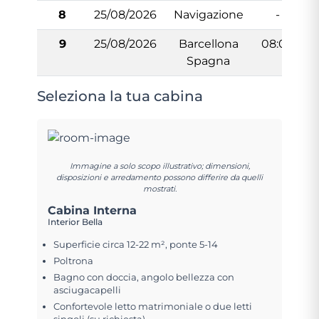
8
25/08/2026
Navigazione
-
9
25/08/2026
Barcellona
08:00
Spagna
Seleziona la tua cabina
Immagine a solo scopo illustrativo; dimensioni,
disposizioni e arredamento possono differire da quelli
mostrati.
Cabina Interna
Interior Bella
Superficie circa 12-22 m², ponte 5-14
Poltrona
Bagno con doccia, angolo bellezza con
asciugacapelli
Confortevole letto matrimoniale o due letti
singoli (su richiesta)