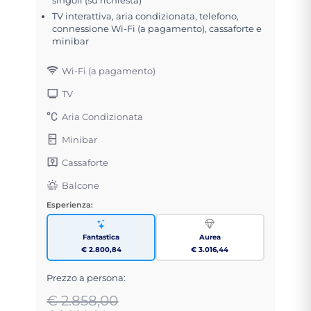
TV interattiva, aria condizionata, telefono,
connessione Wi-Fi (a pagamento), cassaforte e
minibar
Wi-Fi (a pagamento)
TV
Aria Condizionata
Minibar
Cassaforte
Balcone
Esperienza:
Fantastica
Aurea
€ 2.800,84
€ 3.016,44
Prezzo a persona:
€ 2.858,00