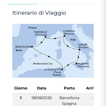
Itinerario di Viaggio
Giorno
Data
Porto
Arrivo
P
1
18/08/2026
Barcellona
-
Spagna