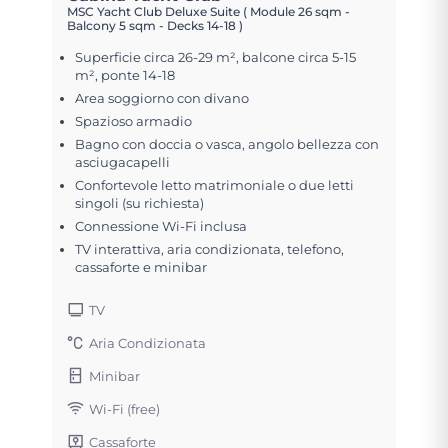
MSC Yacht Club Deluxe Suite ( Module 26 sqm -
Balcony 5 sqm - Decks 14-18 )
Superficie circa 26-29 m², balcone circa 5-15
m², ponte 14-18
Area soggiorno con divano
Spazioso armadio
Bagno con doccia o vasca, angolo bellezza con
asciugacapelli
Confortevole letto matrimoniale o due letti
singoli (su richiesta)
Connessione Wi-Fi inclusa
TV interattiva, aria condizionata, telefono,
cassaforte e minibar
TV
Aria Condizionata
Minibar
Wi-Fi (free)
Cassaforte