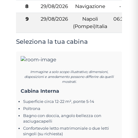
8
29/08/2026
Navigazione
-
9
29/08/2026
Napoli
06:30
(Pompei)Italia
Seleziona la tua cabina
Immagine a solo scopo illustrativo; dimensioni,
disposizioni e arredamento possono differire da quelli
mostrati.
Cabina Interna
Superficie circa 12-22 m², ponte 5-14
Poltrona
Bagno con doccia, angolo bellezza con
asciugacapelli
Confortevole letto matrimoniale o due letti
singoli (su richiesta)