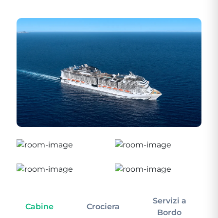
Servizi a
Cabine
Crociera
In
Bordo