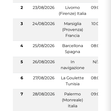
2
23/08/2026
Livorno
09:00
(Firenze) Italia
3
24/08/2026
Marsiglia
10:00
(Provenza)
Francia
4
25/08/2026
Barcellona
08:00
Spagna
5
26/08/2026
In
N/:A
navigazione
6
27/08/2026
La Goulette
08:00
Tunisia
7
28/08/2026
Palermo
09:00
(Monreale)
Italia