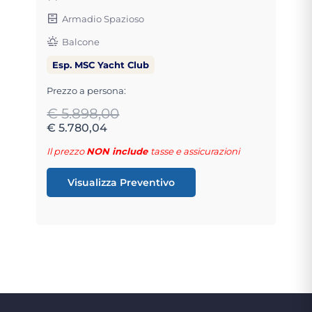
Armadio Spazioso
Balcone
Esp. MSC Yacht Club
Prezzo a persona:
€ 5.898,00
€ 5.780,04
Il prezzo
NON include
tasse e assicurazioni
Visualizza Preventivo