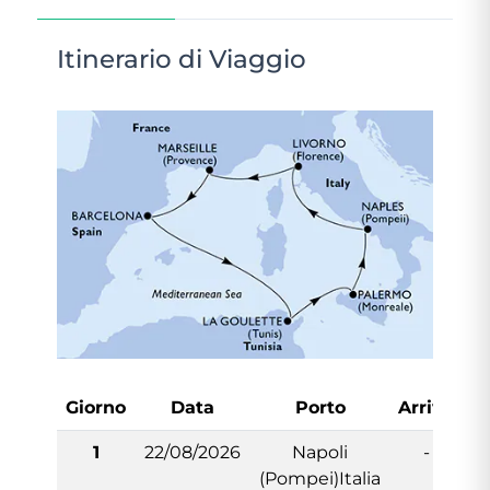
Itinerario di Viaggio
Giorno
Data
Porto
Arrivo
P
1
22/08/2026
Napoli
-
(Pompei)Italia