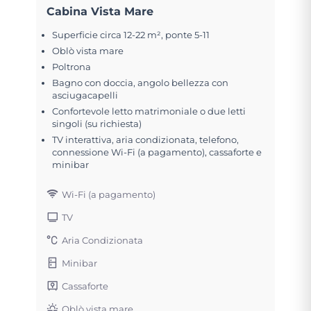
Cabina Vista Mare
Superficie circa 12-22 m², ponte 5-11
Oblò vista mare
Poltrona
Bagno con doccia, angolo bellezza con
asciugacapelli
Confortevole letto matrimoniale o due letti
singoli (su richiesta)
TV interattiva, aria condizionata, telefono,
connessione Wi-Fi (a pagamento), cassaforte e
minibar
Wi-Fi (a pagamento)
TV
Aria Condizionata
Minibar
Cassaforte
Oblò vista mare