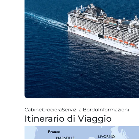
Cabine
Crociera
Servizi a Bordo
Informazioni
Itinerario di Viaggio