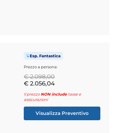
Esp. Fantastica
Prezzo a persona:
€ 2.098,00
€ 2.056,04
Il prezzo
NON include
tasse e
assicurazioni
Visualizza Preventivo