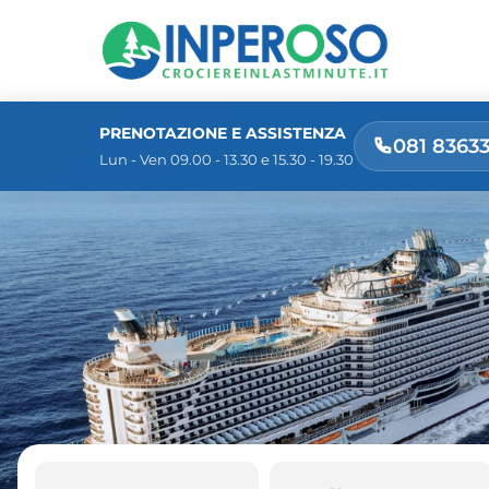
PRENOTAZIONE E ASSISTENZA
081 8363
Lun - Ven 09.00 - 13.30 e 15.30 - 19.30