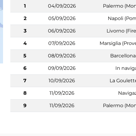
1
04/09/2026
Palermo (Monr
2
05/09/2026
Napoli (Pom
3
06/09/2026
Livorno (Fire
4
07/09/2026
Marsiglia (Prov
5
08/09/2026
Barcellon
6
09/09/2026
In navig
7
10/09/2026
La Goulett
8
11/09/2026
Naviga
9
11/09/2026
Palermo (Monr