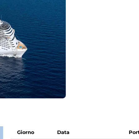
Giorno
Data
Por