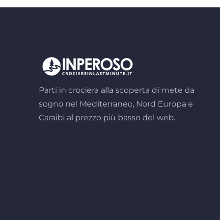
Parti in crociera alla scoperta di mete da
sogno nel Mediterraneo, Nord Europa e
Caraibi al prezzo più basso del web.