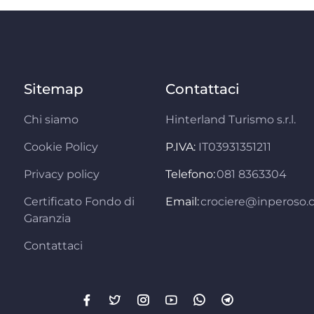
Sitemap
Contattaci
Chi siamo
Hinterland Turismo s.r.l.
Cookie Policy
P.IVA:
IT03931351211
Privacy policy
Telefono:
081 8363304
Certificato Fondo di
Email:
crociere@inperoso
Garanzia
Contattaci