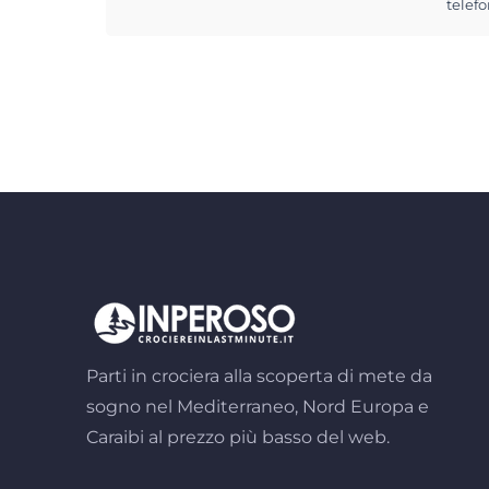
telefo
Parti in crociera alla scoperta di mete da
sogno nel Mediterraneo, Nord Europa e
Caraibi al prezzo più basso del web.