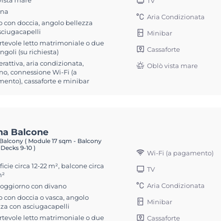
vista mare
TV
ona
Aria Condizionata
 con doccia, angolo bellezza
sciugacapelli
Minibar
rtevole letto matrimoniale o due
Cassaforte
singoli (su richiesta)
erattiva, aria condizionata,
Oblò vista mare
no, connessione Wi-Fi (a
ento), cassaforte e minibar
na Balcone
Balcony ( Module 17 sqm - Balcony
 Decks 9-10 )
Wi-Fi (a pagamento)
icie circa 12-22 m², balcone circa
TV
m²
Aria Condizionata
soggiorno con divano
 con doccia o vasca, angolo
Minibar
zza con asciugacapelli
rtevole letto matrimoniale o due
Cassaforte