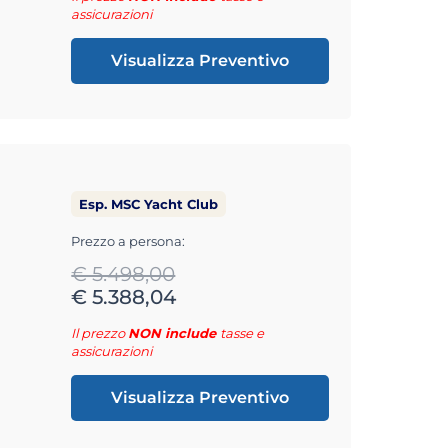
assicurazioni
Visualizza Preventivo
Esp. MSC Yacht Club
Prezzo a persona:
€ 5.498,00
€ 5.388,04
Il prezzo
NON include
tasse e
assicurazioni
Visualizza Preventivo