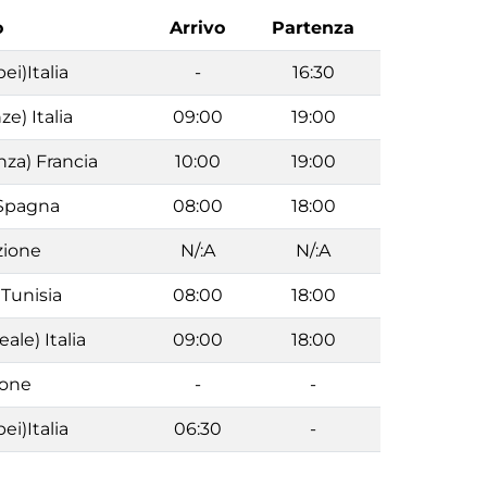
o
Arrivo
Partenza
ei)Italia
-
16:30
ze) Italia
09:00
19:00
nza) Francia
10:00
19:00
 Spagna
08:00
18:00
zione
N/:A
N/:A
 Tunisia
08:00
18:00
ale) Italia
09:00
18:00
ione
-
-
ei)Italia
06:30
-