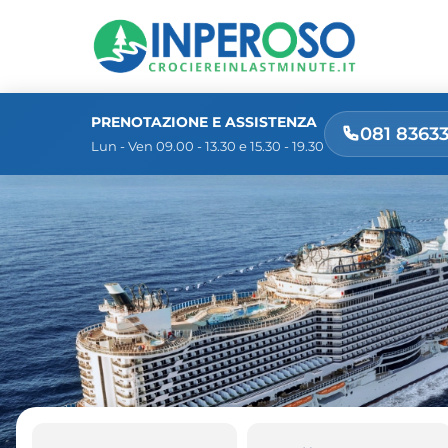
PRENOTAZIONE E ASSISTENZA
081 8363
Lun - Ven 09.00 - 13.30 e 15.30 - 19.30