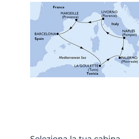
Seleziona la tua cabina