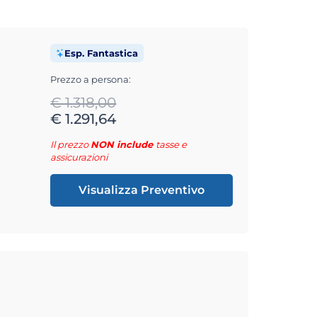
Esp. Fantastica
Prezzo a persona:
€ 1.318,00
€ 1.291,64
Il prezzo
NON include
tasse e
assicurazioni
Visualizza Preventivo