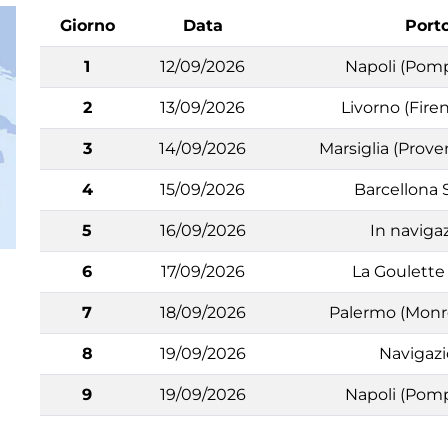
Giorno
Data
Port
1
12/09/2026
Napoli (Pomp
2
13/09/2026
Livorno (Firen
3
14/09/2026
Marsiglia (Prove
4
15/09/2026
Barcellona
5
16/09/2026
In naviga
6
17/09/2026
La Goulette
7
18/09/2026
Palermo (Monre
8
19/09/2026
Navigaz
9
19/09/2026
Napoli (Pomp