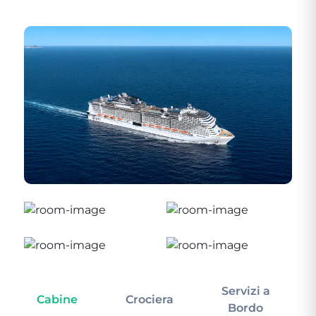
Servizi a
Cabine
Crociera
In
Bordo