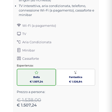
TV interattiva, aria condizionata, telefono,
connessione Wi-Fi (a pagamento), cassaforte e
minibar
Wi-Fi (a pagamento)
TV
Aria Condizionata
Minibar
Cassaforte
Esperienza:
Bella
Fantastica
€ 1.507,24
€ 1.526,84
Prezzo a persona:
€ 1.538,00
€ 1.507,24