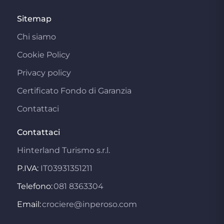
Sitemap
Chi siamo
Cookie Policy
Privacy policy
Certificato Fondo di Garanzia
Contattaci
Contattaci
Hinterland Turismo s.r.l.
P.IVA:
IT03931351211
Telefono:
081 8363304
Email:
crociere@inperoso.com