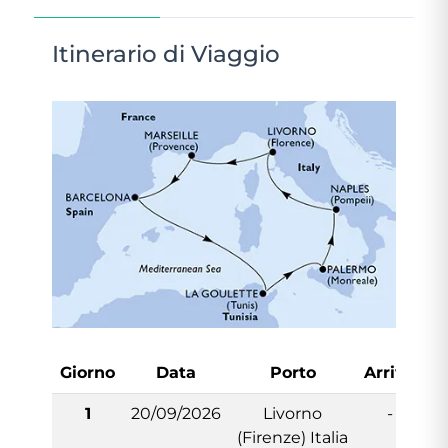
Itinerario di Viaggio
Giorno
Data
Porto
Arrivo
P
1
20/09/2026
Livorno
-
(Firenze) Italia