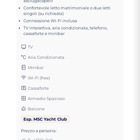
asciugacapelli
Confortevole letto matrimoniale o due letti
singoli (su richiesta)
Connessione Wi-Fi inclusa
TV interattiva, aria condizionata, telefono,
cassaforte e minibar
TV
Aria Condizionata
Minibar
Wi-Fi (free)
Cassaforte
Armadio Spazioso
Balcone
Esp. MSC Yacht Club
Prezzo a persona: