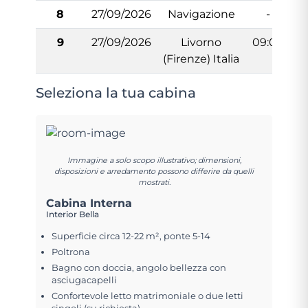
8
27/09/2026
Navigazione
-
9
27/09/2026
Livorno
09:00
(Firenze) Italia
Seleziona la tua cabina
Immagine a solo scopo illustrativo; dimensioni,
disposizioni e arredamento possono differire da quelli
mostrati.
Cabina Interna
Interior Bella
Superficie circa 12-22 m², ponte 5-14
Poltrona
Bagno con doccia, angolo bellezza con
asciugacapelli
Confortevole letto matrimoniale o due letti
singoli (su richiesta)