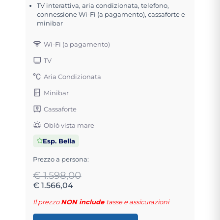
TV interattiva, aria condizionata, telefono,
connessione Wi-Fi (a pagamento), cassaforte e
minibar
Wi-Fi (a pagamento)
TV
Aria Condizionata
Minibar
Cassaforte
Oblò vista mare
Esp. Bella
Prezzo a persona:
€ 1.598,00
€ 1.566,04
Il prezzo
NON include
tasse e assicurazioni