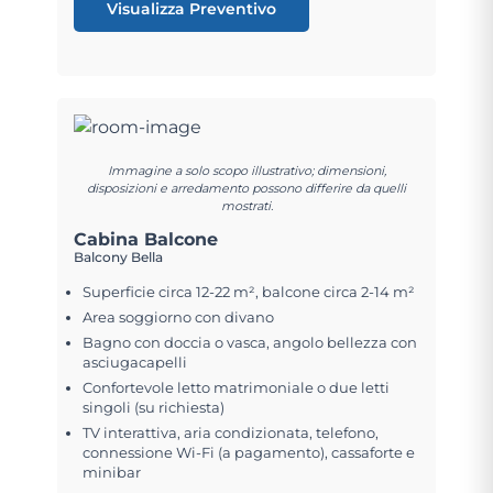
Visualizza Preventivo
Immagine a solo scopo illustrativo; dimensioni,
disposizioni e arredamento possono differire da quelli
mostrati.
Cabina Balcone
Balcony Bella
Superficie circa 12-22 m², balcone circa 2-14 m²
Area soggiorno con divano
Bagno con doccia o vasca, angolo bellezza con
asciugacapelli
Confortevole letto matrimoniale o due letti
singoli (su richiesta)
TV interattiva, aria condizionata, telefono,
connessione Wi-Fi (a pagamento), cassaforte e
minibar