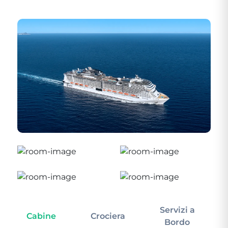
Servizi a
Cabine
Crociera
In
Bordo