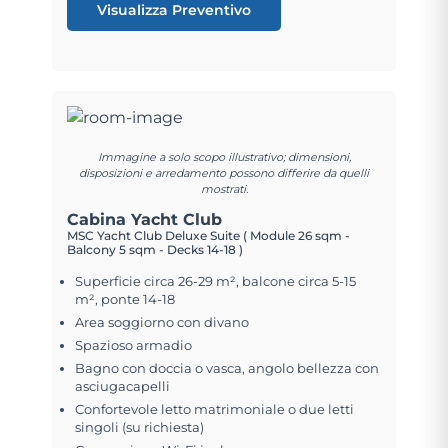
Visualizza Preventivo
Immagine a solo scopo illustrativo; dimensioni,
disposizioni e arredamento possono differire da quelli
mostrati.
Cabina Yacht Club
MSC Yacht Club Deluxe Suite ( Module 26 sqm -
Balcony 5 sqm - Decks 14-18 )
Superficie circa 26-29 m², balcone circa 5-15
m², ponte 14-18
Area soggiorno con divano
Spazioso armadio
Bagno con doccia o vasca, angolo bellezza con
asciugacapelli
Confortevole letto matrimoniale o due letti
singoli (su richiesta)