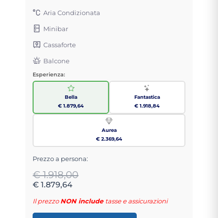
Aria Condizionata
Minibar
Cassaforte
Balcone
Esperienza:
Bella
Fantastica
€ 1.879,64
€ 1.918,84
Aurea
€ 2.369,64
Prezzo a persona:
€ 1.918,00
€ 1.879,64
Il prezzo
NON include
tasse e assicurazioni