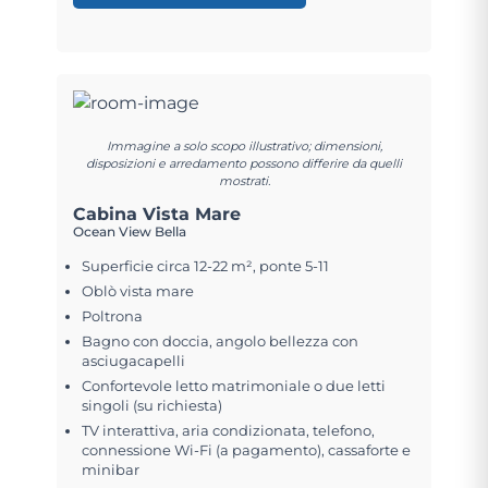
Immagine a solo scopo illustrativo; dimensioni,
disposizioni e arredamento possono differire da quelli
mostrati.
Cabina Vista Mare
Ocean View Bella
Superficie circa 12-22 m², ponte 5-11
Oblò vista mare
Poltrona
Bagno con doccia, angolo bellezza con
asciugacapelli
Confortevole letto matrimoniale o due letti
singoli (su richiesta)
TV interattiva, aria condizionata, telefono,
connessione Wi-Fi (a pagamento), cassaforte e
minibar