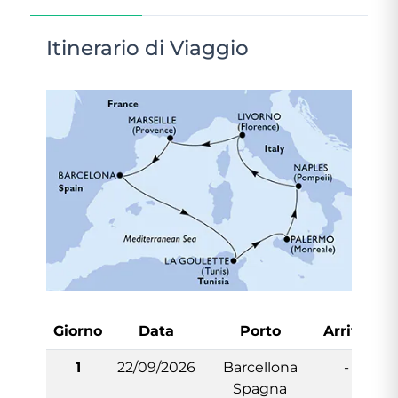
Itinerario di Viaggio
Giorno
Data
Porto
Arrivo
P
1
22/09/2026
Barcellona
-
Spagna