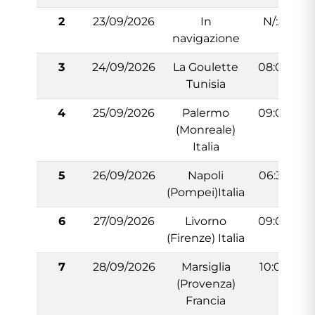
2
23/09/2026
In
N/:A
navigazione
3
24/09/2026
La Goulette
08:00
Tunisia
4
25/09/2026
Palermo
09:00
(Monreale)
Italia
5
26/09/2026
Napoli
06:30
(Pompei)Italia
6
27/09/2026
Livorno
09:00
(Firenze) Italia
7
28/09/2026
Marsiglia
10:00
(Provenza)
Francia