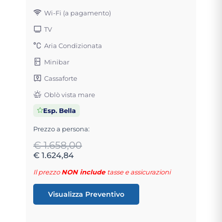
Wi-Fi (a pagamento)
TV
Aria Condizionata
Minibar
Cassaforte
Oblò vista mare
Esp. Bella
Prezzo a persona:
€ 1.658,00
€ 1.624,84
Il prezzo
NON include
tasse e assicurazioni
Visualizza Preventivo