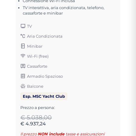
Connessione Wi-Fi inclusa
TV interattiva, aria condizionata, telefono,
cassaforte e minibar
TV
Aria Condizionata
Minibar
Wi-Fi (free)
Cassaforte
Armadio Spazioso
Balcone
Esp. MSC Yacht Club
Prezzo a persona:
€ 5.038,00
€ 4.937,24
Il prezzo
NON include
tasse e assicurazioni