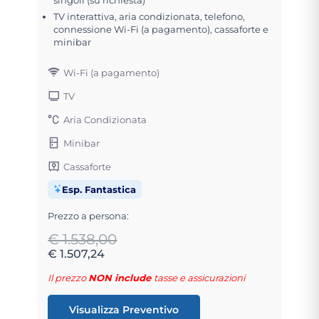
TV interattiva, aria condizionata, telefono,
connessione Wi-Fi (a pagamento), cassaforte e
minibar
Wi-Fi (a pagamento)
TV
Aria Condizionata
Minibar
Cassaforte
Esp. Fantastica
Prezzo a persona:
€ 1.538,00
€ 1.507,24
Il prezzo
NON include
tasse e assicurazioni
Visualizza Preventivo