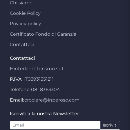
Chi siamo
Cookie Policy
Privacy policy
Certificato Fondo di Garanzia
Contattaci
Contattaci
Hinterland Turismo s.r.l.
P.IVA:
IT03931351211
Telefono:
081 8363304
Email:
crociere@inperoso.com
Iscriviti alla nostra Newsletter
Iscriviti