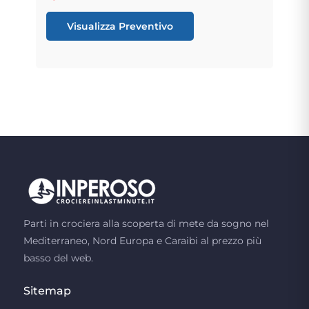
Visualizza Preventivo
Parti in crociera alla scoperta di mete da sogno nel
Mediterraneo, Nord Europa e Caraibi al prezzo più
basso del web.
Sitemap