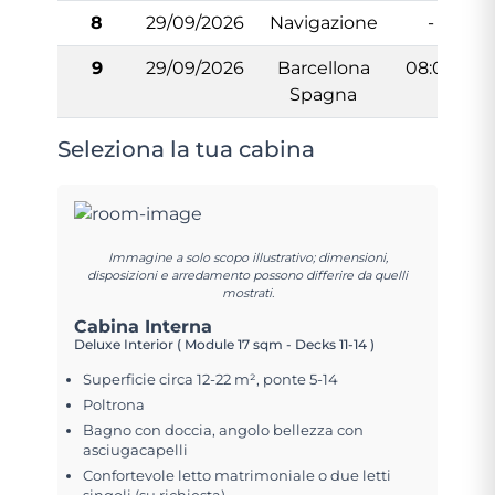
8
29/09/2026
Navigazione
-
9
29/09/2026
Barcellona
08:00
Spagna
Seleziona la tua cabina
Immagine a solo scopo illustrativo; dimensioni,
disposizioni e arredamento possono differire da quelli
mostrati.
Cabina Interna
Deluxe Interior ( Module 17 sqm - Decks 11-14 )
Superficie circa 12-22 m², ponte 5-14
Poltrona
Bagno con doccia, angolo bellezza con
asciugacapelli
Confortevole letto matrimoniale o due letti
singoli (su richiesta)