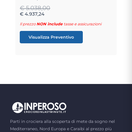
€ 5.038,00
€ 4.937,24
Il prezzo
NON include
tasse e assicurazioni
Visualizza Preventivo
Parti in crociera alla scoperta di mete da sogno nel
Mediterraneo, Nord Europa e Caraibi al prezzo più