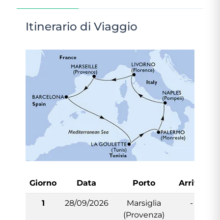
Itinerario di Viaggio
Giorno
Data
Porto
Arrivo
P
1
28/09/2026
Marsiglia
-
(Provenza)