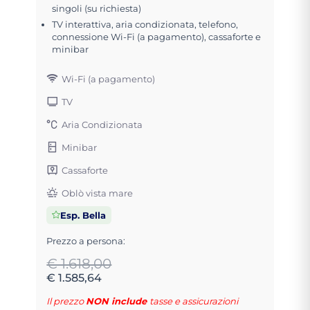
singoli (su richiesta)
TV interattiva, aria condizionata, telefono,
connessione Wi-Fi (a pagamento), cassaforte e
minibar
Wi-Fi (a pagamento)
TV
Aria Condizionata
Minibar
Cassaforte
Oblò vista mare
Esp. Bella
Prezzo a persona:
€ 1.618,00
€ 1.585,64
Il prezzo
NON include
tasse e assicurazioni