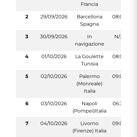
Francia
2
29/09/2026
Barcellona
08:00
Spagna
3
30/09/2026
In
N/:A
navigazione
4
01/10/2026
La Goulette
08:00
Tunisia
5
02/10/2026
Palermo
09:00
(Monreale)
Italia
6
03/10/2026
Napoli
06:30
(Pompei)Italia
7
04/10/2026
Livorno
09:00
(Firenze) Italia