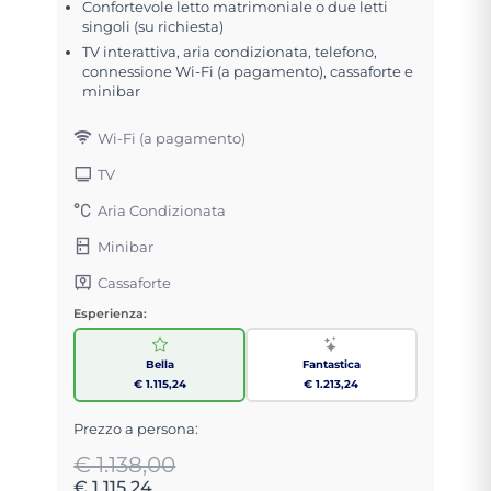
Confortevole letto matrimoniale o due letti
singoli (su richiesta)
TV interattiva, aria condizionata, telefono,
connessione Wi-Fi (a pagamento), cassaforte e
minibar
Wi-Fi (a pagamento)
TV
Aria Condizionata
Minibar
Cassaforte
Esperienza:
Bella
Fantastica
€ 1.115,24
€ 1.213,24
Prezzo a persona:
€ 1.138,00
€ 1.115,24