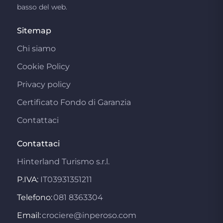
basso del web.
Sitemap
Chi siamo
Cookie Policy
Privacy policy
Certificato Fondo di Garanzia
Contattaci
Contattaci
Hinterland Turismo s.r.l.
P.IVA:
IT03931351211
Telefono:
081 8363304
Email:
crociere@inperoso.com