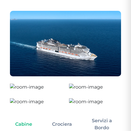
Servizi a
Cabine
Crociera
In
Bordo