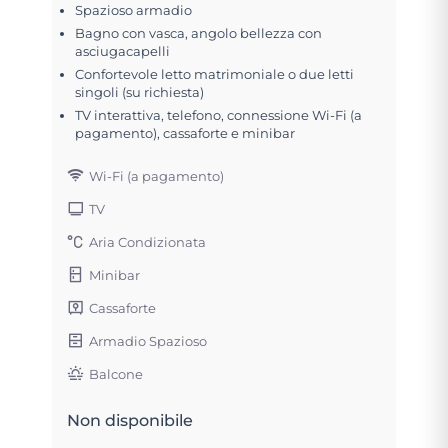
Spazioso armadio
Bagno con vasca, angolo bellezza con
asciugacapelli
Confortevole letto matrimoniale o due letti
singoli (su richiesta)
TV interattiva, telefono, connessione Wi-Fi (a
pagamento), cassaforte e minibar
Wi-Fi (a pagamento)
TV
Aria Condizionata
Minibar
Cassaforte
Armadio Spazioso
Balcone
Non disponibile