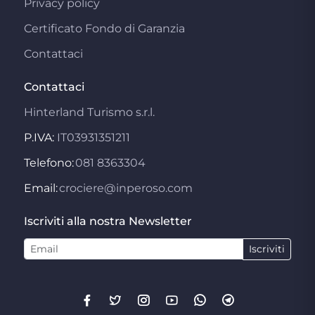
Privacy policy
Certificato Fondo di Garanzia
Contattaci
Contattaci
Hinterland Turismo s.r.l.
P.IVA:
IT03931351211
Telefono:
081 8363304
Email:
crociere@inperoso.com
Iscriviti alla nostra Newsletter
Iscriviti