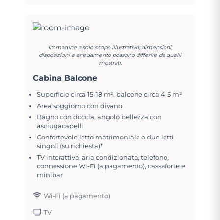
Immagine a solo scopo illustrativo; dimensioni,
disposizioni e arredamento possono differire da quelli
mostrati.
Cabina Balcone
Superficie circa 15-18 m², balcone circa 4-5 m²
Area soggiorno con divano
Bagno con doccia, angolo bellezza con
asciugacapelli
Confortevole letto matrimoniale o due letti
singoli (su richiesta)*
TV interattiva, aria condizionata, telefono,
connessione Wi-Fi (a pagamento), cassaforte e
minibar
Wi-Fi (a pagamento)
TV