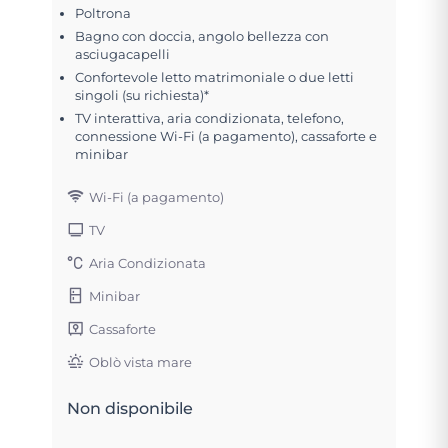
Poltrona
Bagno con doccia, angolo bellezza con
asciugacapelli
Confortevole letto matrimoniale o due letti
singoli (su richiesta)*
TV interattiva, aria condizionata, telefono,
connessione Wi-Fi (a pagamento), cassaforte e
minibar
Wi-Fi (a pagamento)
TV
Aria Condizionata
Minibar
Cassaforte
Oblò vista mare
Non disponibile