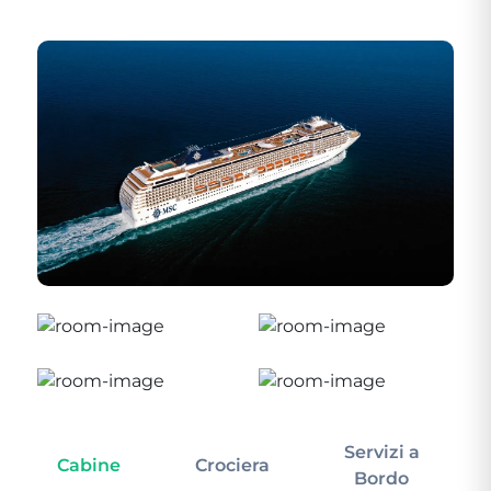
Servizi a
Cabine
Crociera
In
Bordo