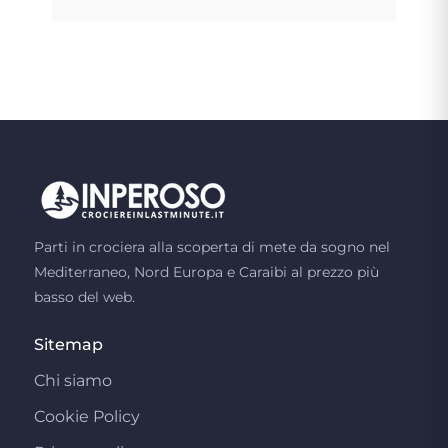
Parti in crociera alla scoperta di mete da sogno nel
Mediterraneo, Nord Europa e Caraibi al prezzo più
basso del web.
Sitemap
Chi siamo
Cookie Policy