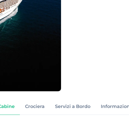
Cabine
Crociera
Servizi a Bordo
Informazion