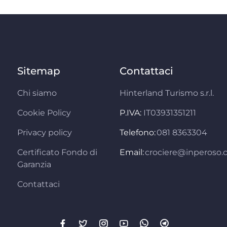
Sitemap
Contattaci
Chi siamo
Hinterland Turismo s.r.l.
Cookie Policy
P.IVA:
IT03931351211
Privacy policy
Telefono:
081 8363304
Certificato Fondo di
Email:
crociere@inperoso
Garanzia
Contattaci