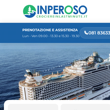
PRENOTAZIONE E ASSISTENZA
081 8363
Lun - Ven 09.00 - 13.30 e 15.30 - 19.30