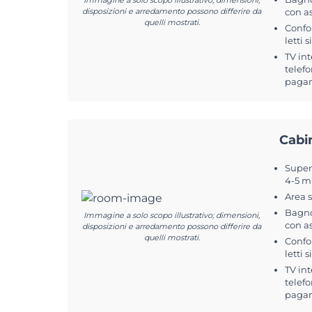
Immagine a solo scopo illustrativo; dimensioni,
disposizioni e arredamento possono differire da
con a
quelli mostrati.
Confo
letti s
TV int
telefo
pagam
Cabi
Superf
4-5 m
Area 
Bagno
Immagine a solo scopo illustrativo; dimensioni,
con a
disposizioni e arredamento possono differire da
quelli mostrati.
Confo
letti s
TV int
telefo
pagam