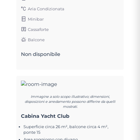
Aria Condizionata
Minibar
Cassaforte
Balcone
Non disponibile
Immagine a solo scopo illustrativo; dimensioni,
disposizioni e arredamento possono differire da quelli
mostrati.
Cabina Yacht Club
Superficie circa 26 m², balcone circa 4 m²,
ponte 15
Area soggiorno con divano