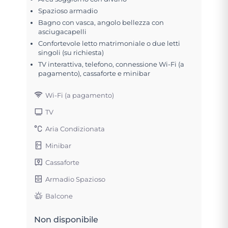
Spazioso armadio
Bagno con vasca, angolo bellezza con
asciugacapelli
Confortevole letto matrimoniale o due letti
singoli (su richiesta)
TV interattiva, telefono, connessione Wi-Fi (a
pagamento), cassaforte e minibar
Wi-Fi (a pagamento)
TV
Aria Condizionata
Minibar
Cassaforte
Armadio Spazioso
Balcone
Non disponibile