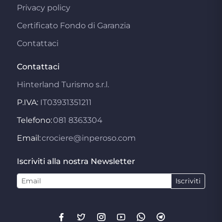
Privacy policy
Certificato Fondo di Garanzia
Contattaci
Contattaci
Hinterland Turismo s.r.l.
P.IVA:
IT03931351211
Telefono:
081 8363304
Email:
crociere@inperoso.com
Iscriviti alla nostra Newsletter
Iscriviti