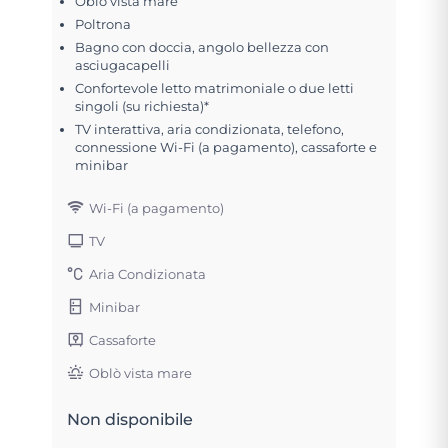
Oblò vista mare
Poltrona
Bagno con doccia, angolo bellezza con
asciugacapelli
Confortevole letto matrimoniale o due letti
singoli (su richiesta)*
TV interattiva, aria condizionata, telefono,
connessione Wi-Fi (a pagamento), cassaforte e
minibar
Wi-Fi (a pagamento)
TV
Aria Condizionata
Minibar
Cassaforte
Oblò vista mare
Non disponibile