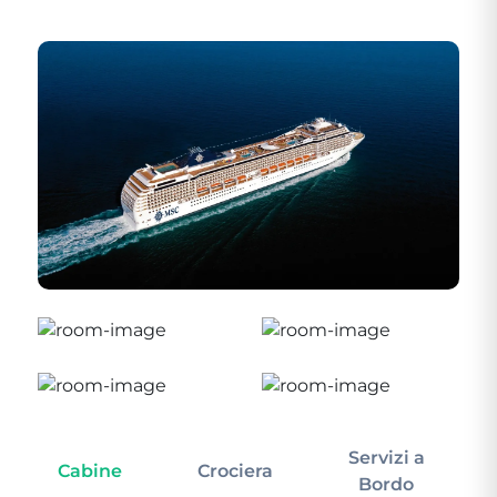
Servizi a
Cabine
Crociera
In
Bordo