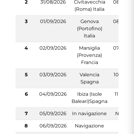
2
31/08/2026
Civitavecchia
08:00
(Roma) Italia
3
01/09/2026
Genova
08:00
(Portofino)
Italia
4
02/09/2026
Marsiglia
07:00
(Provenza)
Francia
5
03/09/2026
Valencia
10:00
Spagna
6
04/09/2026
Ibiza (Isole
11:30
Baleari)Spagna
7
05/09/2026
In navigazione
N/:A
8
06/09/2026
Navigazione
-