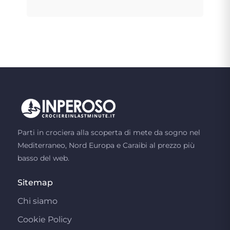
Parti in crociera alla scoperta di mete da sogno nel
Mediterraneo, Nord Europa e Caraibi al prezzo più
basso del web.
Sitemap
Chi siamo
Cookie Policy