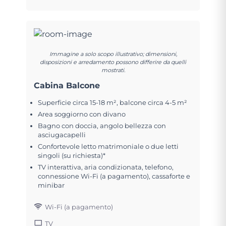
Immagine a solo scopo illustrativo; dimensioni,
disposizioni e arredamento possono differire da quelli
mostrati.
Cabina Balcone
Superficie circa 15-18 m², balcone circa 4-5 m²
Area soggiorno con divano
Bagno con doccia, angolo bellezza con
asciugacapelli
Confortevole letto matrimoniale o due letti
singoli (su richiesta)*
TV interattiva, aria condizionata, telefono,
connessione Wi-Fi (a pagamento), cassaforte e
minibar
Wi-Fi (a pagamento)
TV