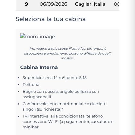
9
06/09/2026
Cagliari Italia
08:00
Seleziona la tua cabina
Immagine a solo scopo illustrativo; dimensioni,
disposizioni e arredamento possono differire da quelli
mostrati.
Cabina Interna
Superficie circa 14 m², ponte 5-15
Poltrona
Bagno con doccia, angolo bellezza con
asciugacapelli
Confortevole letto matrimoniale o due letti
singoli (su richiesta)*
TV interattiva, aria condizionata, telefono,
connessione Wi-Fi (a pagamento), cassaforte e
minibar