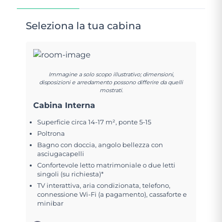
Seleziona la tua cabina
Immagine a solo scopo illustrativo; dimensioni,
disposizioni e arredamento possono differire da quelli
mostrati.
Cabina Interna
Superficie circa 14-17 m², ponte 5-15
Poltrona
Bagno con doccia, angolo bellezza con
asciugacapelli
Confortevole letto matrimoniale o due letti
singoli (su richiesta)*
TV interattiva, aria condizionata, telefono,
connessione Wi-Fi (a pagamento), cassaforte e
minibar