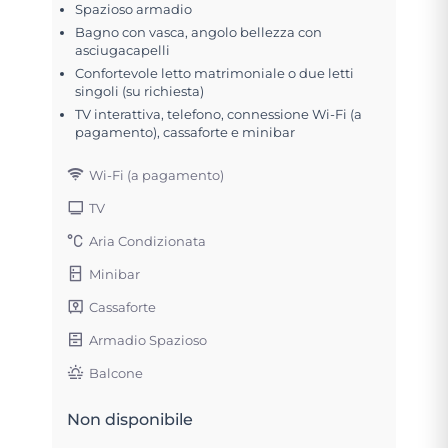
Spazioso armadio
Bagno con vasca, angolo bellezza con
asciugacapelli
Confortevole letto matrimoniale o due letti
singoli (su richiesta)
TV interattiva, telefono, connessione Wi-Fi (a
pagamento), cassaforte e minibar
Wi-Fi (a pagamento)
TV
Aria Condizionata
Minibar
Cassaforte
Armadio Spazioso
Balcone
Non disponibile