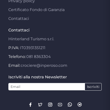
Privacy policy
Certificato Fondo di Garanzia
Contattaci
Contattaci
Hinterland Turismo s.r.l.
P.IVA:
IT03931351211
Telefono:
081 8363304
Email:
crociere@inperoso.com
Iscriviti alla nostra Newsletter
Iscriviti