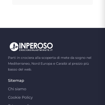
Parti in crociera alla scoperta di mete da sogno nel
Mediterraneo, Nord Europa e Caraibi al prezzo più
basso del web.
Sitemap
Chi siamo
Cookie Policy