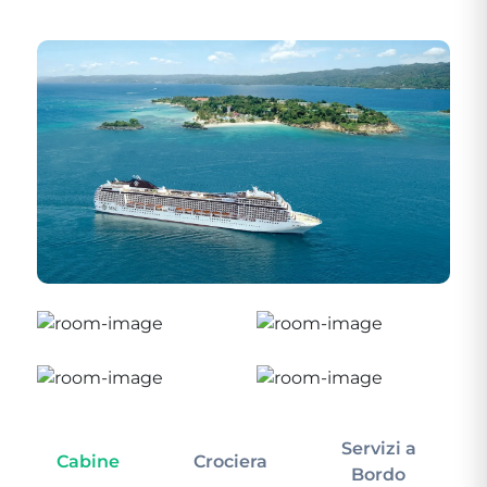
Servizi a
Cabine
Crociera
In
Bordo