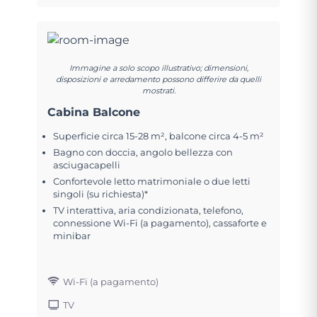
Immagine a solo scopo illustrativo; dimensioni,
disposizioni e arredamento possono differire da quelli
mostrati.
Cabina Balcone
Superficie circa 15-28 m², balcone circa 4-5 m²
Bagno con doccia, angolo bellezza con
asciugacapelli
Confortevole letto matrimoniale o due letti
singoli (su richiesta)*
TV interattiva, aria condizionata, telefono,
connessione Wi-Fi (a pagamento), cassaforte e
minibar
Wi-Fi (a pagamento)
TV