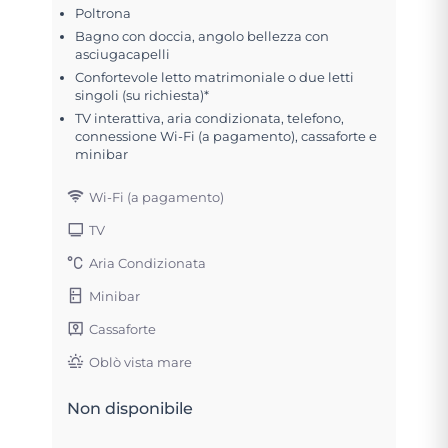
Poltrona
Bagno con doccia, angolo bellezza con
asciugacapelli
Confortevole letto matrimoniale o due letti
singoli (su richiesta)*
TV interattiva, aria condizionata, telefono,
connessione Wi-Fi (a pagamento), cassaforte e
minibar
Wi-Fi (a pagamento)
TV
Aria Condizionata
Minibar
Cassaforte
Oblò vista mare
Non disponibile